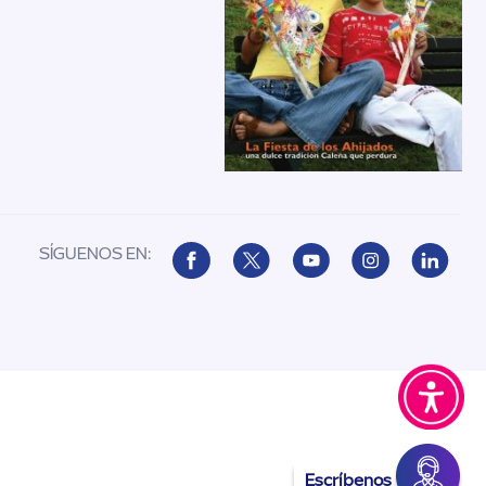
SÍGUENOS EN:
Escríbenos