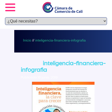
Inicio
//
inteligencia-financiera-infografia
inteligencia-financiera-
infografia
Publicado 18 junio, 2019