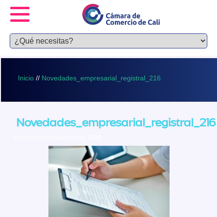
Inicio
//
Novedades_empresarial_registral_216
Novedades_empresarial_registral_216
Publicado 16 diciembre, 2019