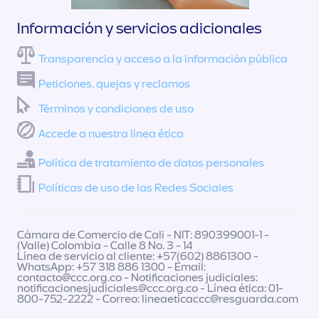
Información y servicios adicionales
Transparencia y acceso a la información pública
Peticiones, quejas y reclamos
Términos y condiciones de uso
Accede a nuestra línea ética
Política de tratamiento de datos personales
Políticas de uso de las Redes Sociales
Cámara de Comercio de Cali - NIT: 890399001-1 -
(Valle) Colombia - Calle 8 No. 3 - 14
Línea de servicio al cliente: +57(602) 8861300 -
WhatsApp: +57 318 886 1300 - Email:
contacto@ccc.org.co
- Notificaciones judiciales:
notificacionesjudiciales@ccc.org.co
- Línea ética: 01-
800-752-2222 - Correo:
lineaeticaccc@resguarda.com