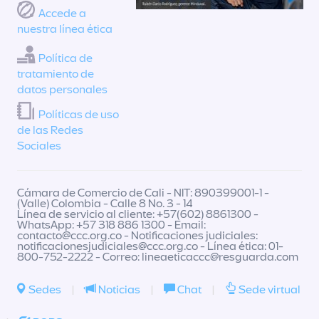
Accede a
nuestra línea ética
Política de
tratamiento de
datos personales
Políticas de uso
de las Redes
Sociales
Cámara de Comercio de Cali - NIT: 890399001-1 -
(Valle) Colombia - Calle 8 No. 3 - 14
Línea de servicio al cliente: +57(602) 8861300 -
WhatsApp: +57 318 886 1300 - Email:
contacto@ccc.org.co
- Notificaciones judiciales:
notificacionesjudiciales@ccc.org.co
- Línea ética: 01-
800-752-2222 - Correo:
lineaeticaccc@resguarda.com
Sedes
|
Noticias
|
Chat
|
Sede virtual