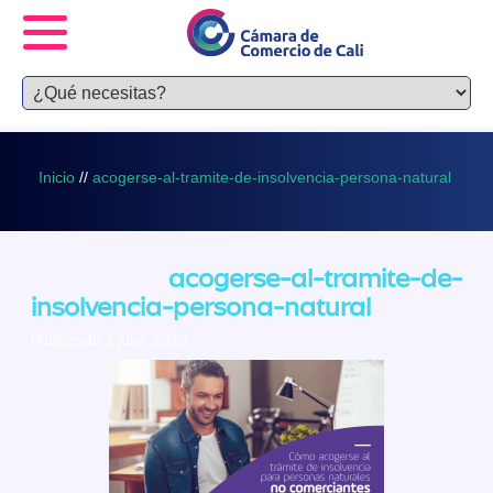
Inicio
//
acogerse-al-tramite-de-insolvencia-persona-natural
acogerse-al-tramite-de-
insolvencia-persona-natural
Publicado 3 julio, 2020