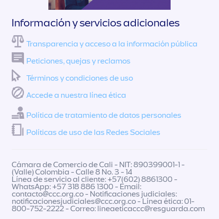
Información y servicios adicionales
Transparencia y acceso a la información pública
Peticiones, quejas y reclamos
Términos y condiciones de uso
Accede a nuestra línea ética
Política de tratamiento de datos personales
Políticas de uso de las Redes Sociales
Cámara de Comercio de Cali - NIT: 890399001-1 -
(Valle) Colombia - Calle 8 No. 3 - 14
Línea de servicio al cliente: +57(602) 8861300 -
WhatsApp: +57 318 886 1300 - Email:
contacto@ccc.org.co
- Notificaciones judiciales:
notificacionesjudiciales@ccc.org.co
- Línea ética: 01-
800-752-2222 - Correo:
lineaeticaccc@resguarda.com