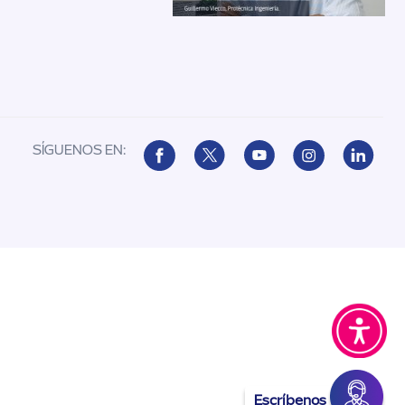
SÍGUENOS EN:
Escríbenos