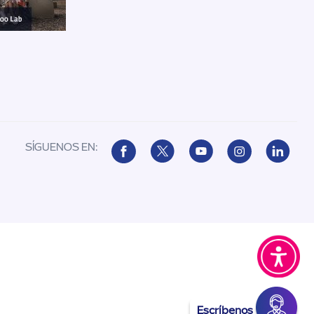
SÍGUENOS EN:
Escríbenos