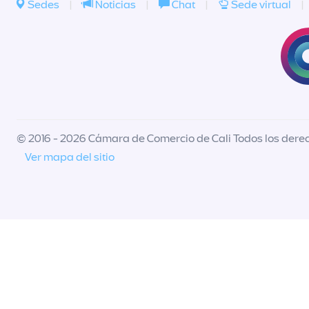
Sedes
|
Noticias
|
Chat
|
Sede virtual
|
© 2016 - 2026 Cámara de Comercio de Cali Todos los dere
Ver mapa del sitio