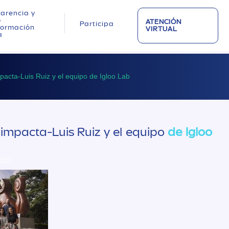
arencia y
o
ATENCIÓN
Participa
nformación
VIRTUAL
a
pacta-Luis Ruiz y el equipo de Igloo Lab
impacta-Luis Ruiz y el equipo
de Igloo
2020