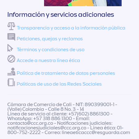
Información y servicios adicionales
Transparencia y acceso a la información pública
Peticiones, quejas y reclamos
Términos y condiciones de uso
Accede a nuestra línea ética
Política de tratamiento de datos personales
Políticas de uso de las Redes Sociales
Cámara de Comercio de Cali - NIT: 890399001-1 -
(Valle) Colombia - Calle 8 No. 3 - 14
Línea de servicio al cliente: +57(602) 8861300 -
WhatsApp: +57 318 886 1300 - Email:
contacto@ccc.org.co
- Notificaciones judiciales:
notificacionesjudiciales@ccc.org.co
- Línea ética: 01-
800-752-2222 - Correo:
lineaeticaccc@resguarda.com