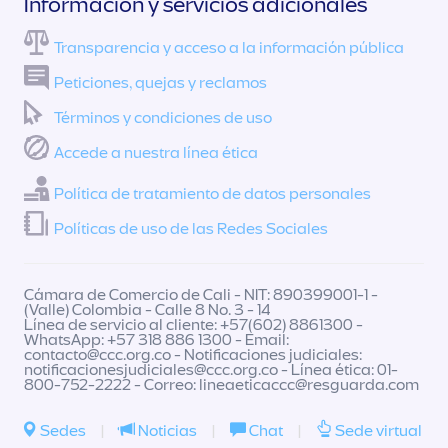
Información y servicios adicionales
Transparencia y acceso a la información pública
Peticiones, quejas y reclamos
Términos y condiciones de uso
Accede a nuestra línea ética
Política de tratamiento de datos personales
Políticas de uso de las Redes Sociales
Cámara de Comercio de Cali - NIT: 890399001-1 -
(Valle) Colombia - Calle 8 No. 3 - 14
Línea de servicio al cliente: +57(602) 8861300 -
WhatsApp: +57 318 886 1300 - Email:
contacto@ccc.org.co
- Notificaciones judiciales:
notificacionesjudiciales@ccc.org.co
- Línea ética: 01-
800-752-2222 - Correo:
lineaeticaccc@resguarda.com
Sedes
|
Noticias
|
Chat
|
Sede virtual