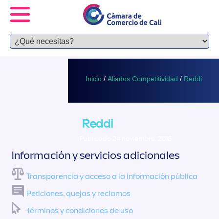
Inicio
/
Aliados Competitividad
/
Reddi
Reddi
Publicado 24 noviembre, 2016
Información y servicios adicionales
Transparencia y acceso a la información pública
Peticiones, quejas y reclamos
Términos y condiciones de uso