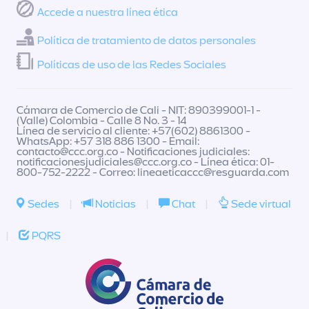
Accede a nuestra línea ética
Política de tratamiento de datos personales
Políticas de uso de las Redes Sociales
Cámara de Comercio de Cali - NIT: 890399001-1 -
(Valle) Colombia - Calle 8 No. 3 - 14
Línea de servicio al cliente: +57(602) 8861300 -
WhatsApp: +57 318 886 1300 - Email:
contacto@ccc.org.co
- Notificaciones judiciales:
notificacionesjudiciales@ccc.org.co
- Línea ética: 01-
800-752-2222 - Correo:
lineaeticaccc@resguarda.com
Sedes
|
Noticias
|
Chat
|
Sede virtual
|
PQRS