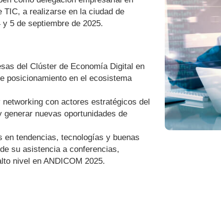
IC, a realizarse en la ciudad de
4 y 5 de septiembre de 2025.
esas del Clúster de Economía Digital en
 posicionamiento en el ecosistema
y networking con actores estratégicos del
r y generar nuevas oportunidades de
s en tendencias, tecnologías y buenas
 de su asistencia a conferencias,
alto nivel en ANDICOM 2025.