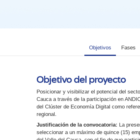
Objetivos
Fases
Objetivo del proyecto
Posicionar y visibilizar el potencial del sect
Cauca a través de la participación en AND
del Clúster de Economía Digital como refere
regional.
Justificación de la convocatoria:
La presen
seleccionar a un máximo de quince (15) emp
del Valle del Cauca, con el fin de que parti