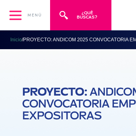
¿QUÉ
MENÚ
BUSCAS?
Inicio
/
PROYECTO: ANDICOM 2025 CONVOCATORIA E