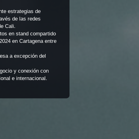
nte estrategias de
avés de las redes
e Cali.
tos en stand compartido
2024 en Cartagena entre
esa a excepción del
egocio y conexión con
onal e internacional.