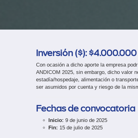
Inversión ($): $4.000.000
Con ocasión a dicho aporte la empresa podr
ANDICOM 2025, sin embargo, dicho valor no 
estadía/hospedaje, alimentación o transport
ser asumidos por cuenta y riesgo de la mis
Fechas de convocatoria
Inicio:
9 de junio de 2025
Fin:
15 de julio de 2025