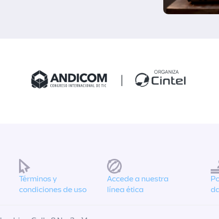
Términos y
Accede a nuestra
Po
condiciones de uso
línea ética
da