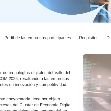
Perfil de las empresas participantes
Requisitos
Do
or de tecnologías digitales del Valle del
ICOM 2025, resaltando a las empresas
ntes en innovación y competitividad
te convocatoria tiene por objeto
resas del Cluster de Economía Digital
cipen como delegación empresarial en