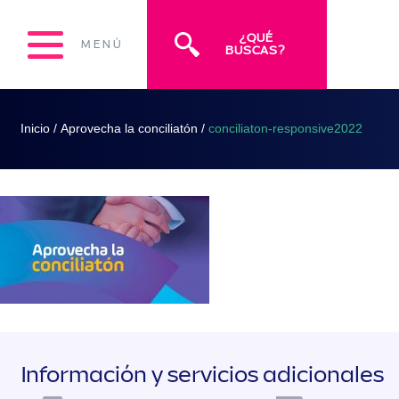
¿QUÉ
MENÚ
BUSCAS?
Inicio
/
Aprovecha la conciliatón
/
conciliaton-responsive2022
Información y servicios adicionales