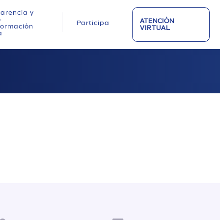
arencia y
o
ATENCIÓN
Participa
nformación
VIRTUAL
a