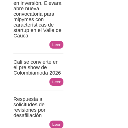
en inversión, Elevara
abre nueva
convocatoria para
mipymes con
características de
startup en el Valle del
Cauca
Leer
Cali se convierte en
el pre show de
Colombiamoda 2026
Leer
Respuesta a
solicitudes de
revisiones por
desafiliación
Leer