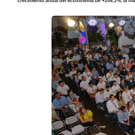
crecimiento anual del ecosistema de +104,3%, la má