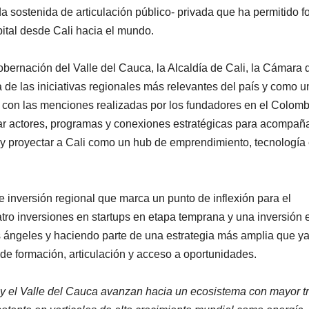
sostenida de articulación público- privada que ha permitido fo
ital desde Cali hacia el mundo.
ernación del Valle del Cauca, la Alcaldía de Cali, la Cámara 
e las iniciativas regionales más relevantes del país y como u
o con las menciones realizadas por los fundadores en el Colom
rar actores, programas y conexiones estratégicas para acompañ
o y proyectar a Cali como un hub de emprendimiento, tecnología
 inversión regional que marca un punto de inflexión para el
tro inversiones en startups en etapa temprana y una inversión 
as ángeles y haciendo parte de una estrategia más amplia que y
e formación, articulación y acceso a oportunidades.
i y el Valle del Cauca avanzan hacia un ecosistema con mayor t