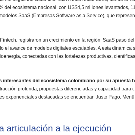
12% del ecosistema nacional, con US$4,5 millones levantados, 1
a modelos SaaS (Empresas Software as a Service), que represen
 Fintech, registraron un crecimiento en la región: SaaS pasó de
ndo el avance de modelos digitales escalables. A esta dinámica
oenergía, conectadas con las fortalezas productivas, científicas
s interesantes del ecosistema colombiano por su apuesta h
tracción profunda, propuestas diferenciadas y capacidad para 
tes exponenciales destacadas se encuentran Justo Pago, Menü
a articulación a la ejecución