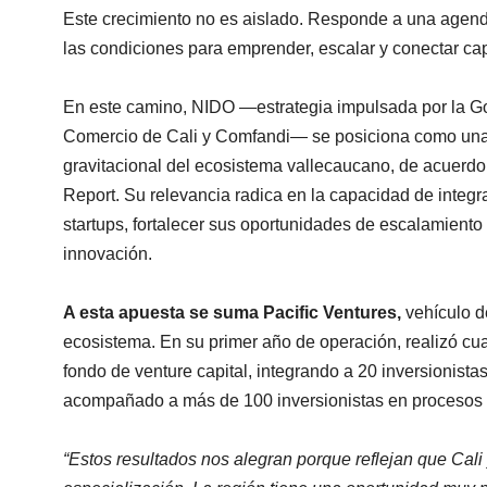
Este crecimiento no es aislado. Responde a una agenda 
las condiciones para emprender, escalar y conectar cap
En este camino, NIDO —estrategia impulsada por la Gob
Comercio de Cali y Comfandi— se posiciona como una d
gravitacional del ecosistema vallecaucano, de acuerd
Report. Su relevancia radica en la capacidad de integ
startups, fortalecer sus oportunidades de escalamient
innovación.
A esta apuesta se suma Pacific Ventures,
vehículo de
ecosistema. En su primer año de operación, realizó cua
fondo de venture capital, integrando a 20 inversionist
acompañado a más de 100 inversionistas en procesos d
“Estos resultados nos alegran porque reflejan que Cal