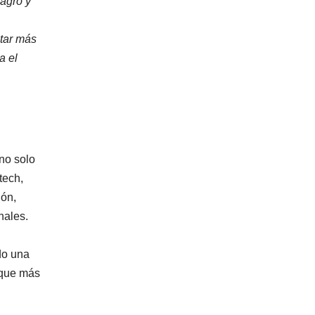
 agro y
ctar más
a el
 no solo
tech,
ión,
nales.
do una
a que más