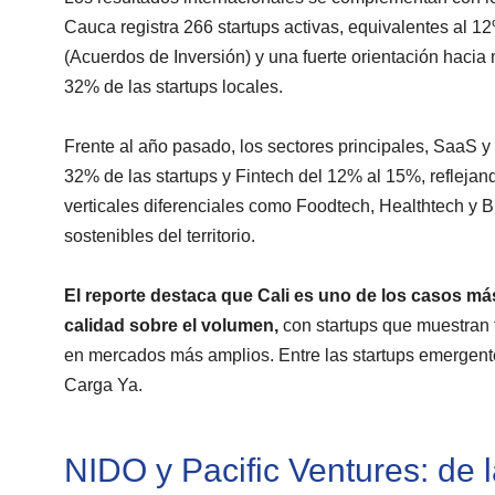
Cauca registra 266 startups activas, equivalentes al 
(Acuerdos de Inversión) y una fuerte orientación haci
32% de las startups locales.
Frente al año pasado, los sectores principales, SaaS y
32% de las startups y Fintech del 12% al 15%, refleja
verticales diferenciales como Foodtech, Healthtech y Bi
sostenibles del territorio.
El reporte destaca que Cali es uno de los casos má
calidad sobre el volumen,
con startups que muestran 
en mercados más amplios. Entre las startups emergen
Carga Ya.
NIDO y Pacific Ventures: de l