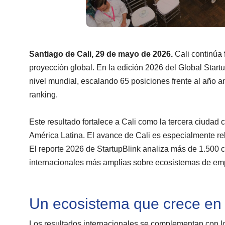
Santiago de Cali, 29 de mayo de 2026.
Cali continúa 
proyección global. En la edición 2026 del Global Start
nivel mundial, escalando 65 posiciones frente al año an
ranking.
Este resultado fortalece a Cali como la tercera ciuda
América Latina. El avance de Cali es especialmente re
El reporte 2026 de StartupBlink analiza más de 1.500
internacionales más amplias sobre ecosistemas de em
Un ecosistema que crece en c
Los resultados internacionales se complementan con l