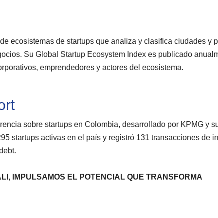
 de ecosistemas de startups que analiza y clasifica ciudades y 
negocios. Su Global Startup Ecosystem Index es publicado anual
corporativos, emprendedores y actores del ecosistema.
ort
erencia sobre startups en Colombia, desarrollado por KPMG y s
5 startups activas en el país y registró 131 transacciones de i
debt.
ALI, IMPULSAMOS EL POTENCIAL QUE TRANSFORMA