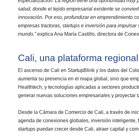
especialización. La región tiene una oportunidad muy p
salud, donde el tejido empresarial existente se conviert
innovación. Por eso, profundizar en emprendimiento c
empresas tractoras, startups e inversión para impulsar 
mundo.”
explica Ana María Castillo, directora de Con
Cali, una plataforma regiona
El ascenso de Cali en StartupBlink y los datos del Col
aumenta su presencia en el mapa global, sino que emp
Healthtech, y tecnologías aplicadas a sectores producti
generar nuevas soluciones empresariales y proyectar t
Desde la Cámara de Comercio de Cali, a través de inic
agenda de conexiones globales, inversión inteligente, 
startups puedan crecer desde Cali, atraer capital y comp