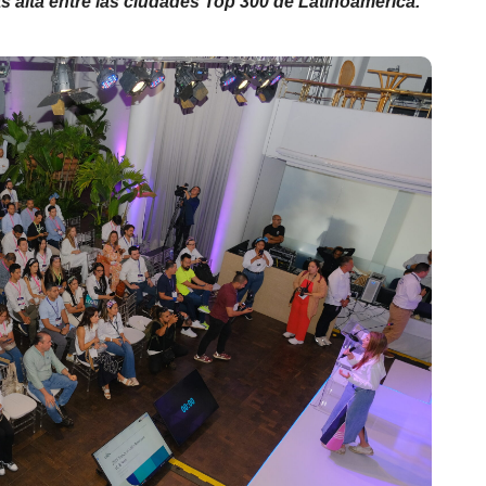
s alta entre las ciudades Top 300 de Latinoamérica.