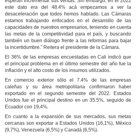
esperan incrementar sus ventas. Sin embargo, en el 2022
este dato era del 48.4% acá empezamos a ver la
desaceleración que todos hemos hablado. Las Cámaras
estamos trabajando enfocados en el desarrollo de las
capacidades de nuestros empresarios, teniendo en cuenta
las metas de la competitividad para el país, y buscando
también un buen diálogo frente a las reformas para bajar
la incertidumbre.” Reitera el presidente de la Cámara.
El 36% de las empresas encuestadas en Cali indicó que
el principal problema en el último semestre del año fue la
inflación y el alto costo de los insumos utilizados.
En comercio exterior sólo el 7.4% de las empresas
caleñas y su área metropolitana confirmaron haber
exportado en el segundo semestre del 2022. Estados
Unidos fue el principal destino en un 35.5%, seguido de
Ecuador con 19,4%.
En cuanto a la expansión de sus mercados, sus metas
cercanas son exportar a Estados Unidos (16,1%), México
(9,7%), Venezuela (6,5%) y Canadá (6,5%).