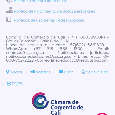
Accede a nuestra línea ética
Política de tratamiento de datos personales
Políticas de uso de las Redes Sociales
Cámara de Comercio de Cali - NIT: 890399001-1 -
(Valle) Colombia - Calle 8 No. 3 - 14
Línea de servicio al cliente: +57(602) 8861300 -
WhatsApp: +57 318 886 1300 - Email:
contacto@ccc.org.co
- Notificaciones judiciales:
notificacionesjudiciales@ccc.org.co
- Línea ética: 01-
800-752-2222 - Correo:
lineaeticaccc@resguarda.com
Sedes
|
Noticias
|
Chat
|
Sede virtual
|
PQRS