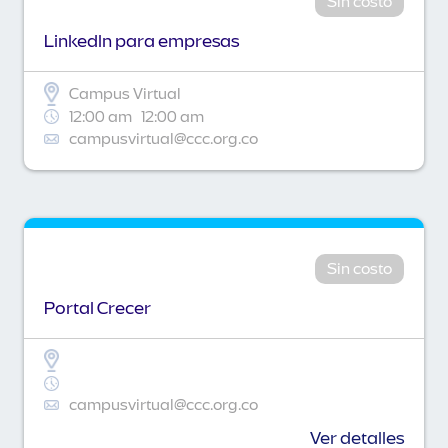
Sin costo
Linkedln para empresas
Campus Virtual
12:00 am
12:00 am
campusvirtual@ccc.org.co
Sin costo
Portal Crecer
campusvirtual@ccc.org.co
Ver detalles