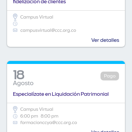
fidelización de clientes
Campus Virtual
campusvirtual@ccc.org.co
Ver detalles
18
Pago
Agosto
Especialízate en Liquidación Patrimonial
Campus Virtual
6:00 pm
8:00 pm
formacionccya@ccc.org.co