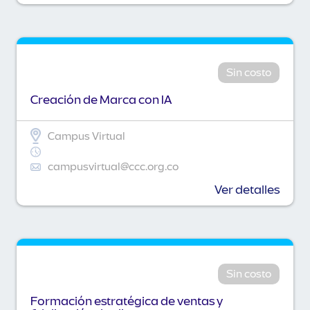
Sin costo
Creación de Marca con IA
Campus Virtual
campusvirtual@ccc.org.co
Ver detalles
Sin costo
Formación estratégica de ventas y