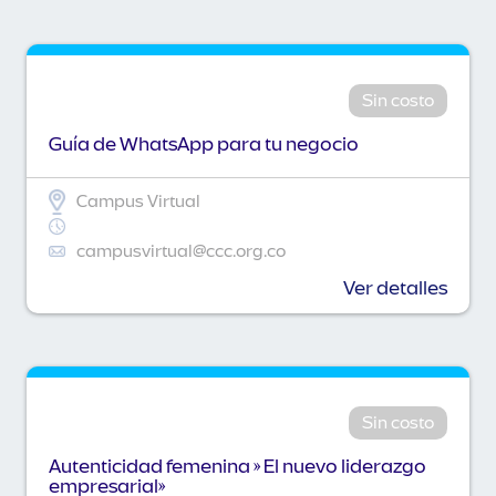
Sin costo
Guía de WhatsApp para tu negocio
Campus Virtual
campusvirtual@ccc.org.co
Ver detalles
Sin costo
Autenticidad femenina » El nuevo liderazgo
empresarial»