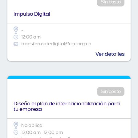
Sin costo
Impulso Digital
-
12:00 am
transformatedigital@ccc.org.co
Ver detalles
Sin costo
Diseña el plan de internacionalización para
tu empresa
No aplica
12:00 am
12:00 pm