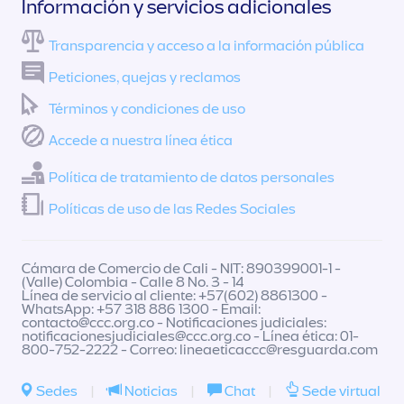
Información y servicios adicionales
Transparencia y acceso a la información pública
Peticiones, quejas y reclamos
Términos y condiciones de uso
Accede a nuestra línea ética
Política de tratamiento de datos personales
Políticas de uso de las Redes Sociales
Cámara de Comercio de Cali - NIT: 890399001-1 -
(Valle) Colombia - Calle 8 No. 3 - 14
Línea de servicio al cliente: +57(602) 8861300 -
WhatsApp: +57 318 886 1300 - Email:
contacto@ccc.org.co
- Notificaciones judiciales:
notificacionesjudiciales@ccc.org.co
- Línea ética: 01-
800-752-2222 - Correo:
lineaeticaccc@resguarda.com
Sedes
|
Noticias
|
Chat
|
Sede virtual