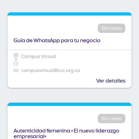
Sin costo
Guía de WhatsApp para tu negocio
Campus Virtual
campusvirtual@ccc.org.co
Ver detalles
Sin costo
Autenticidad femenina » El nuevo liderazgo
empresarial»