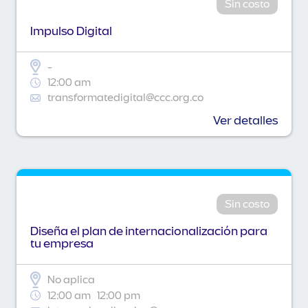
Sin costo
Impulso Digital
-
12:00 am
transformatedigital@ccc.org.co
Ver detalles
Sin costo
Diseña el plan de internacionalización para
tu empresa
No aplica
12:00 am
12:00 pm