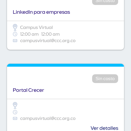
Sin costo
Linkedln para empresas
Campus Virtual
12:00 am
12:00 am
campusvirtual@ccc.org.co
Sin costo
Portal Crecer
campusvirtual@ccc.org.co
Ver detalles