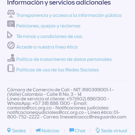
Información y servicios adicionales
Transparencia y acceso a la información pública
Peticiones, quejas y reclamos
Términos y condiciones de uso
Accede a nuestra línea ética
Política de tratamiento de datos personales
Políticas de uso de las Redes Sociales
Cámara de Comercio de Cali - NIT: 890399001-1 -
(Valle) Colombia - Calle 8 No. 3 - 14
Línea de servicio al cliente: +57(602) 8861300 -
WhatsApp: +57 318 886 1300 - Email:
contacto@ccc.org.co
- Notificaciones judiciales:
notificacionesjudiciales@ccc.org.co
- Línea ética: 01-
800-752-2222 - Correo:
lineaeticaccc@resguarda.com
Sedes
|
Noticias
|
Chat
|
Sede virtual