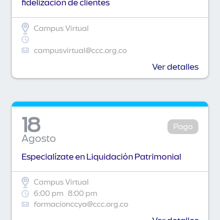
fidelización de clientes
Campus Virtual
campusvirtual@ccc.org.co
Ver detalles
18
Pago
Agosto
Especialízate en Liquidación Patrimonial
Campus Virtual
6:00 pm
8:00 pm
formacionccya@ccc.org.co