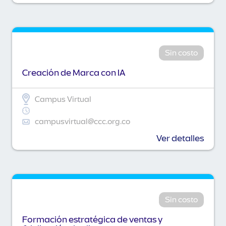
Sin costo
Creación de Marca con IA
Campus Virtual
campusvirtual@ccc.org.co
Ver detalles
Sin costo
Formación estratégica de ventas y