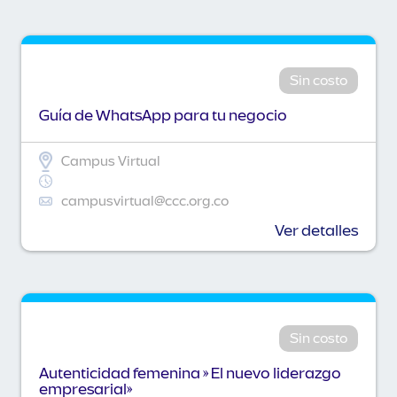
Sin costo
Guía de WhatsApp para tu negocio
Campus Virtual
campusvirtual@ccc.org.co
Ver detalles
Sin costo
Autenticidad femenina » El nuevo liderazgo
empresarial»