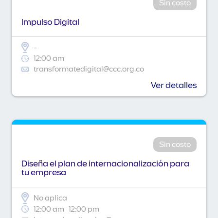
Sin costo
Impulso Digital
-
12:00 am
transformatedigital@ccc.org.co
Ver detalles
Sin costo
Diseña el plan de internacionalización para
tu empresa
No aplica
12:00 am
12:00 pm