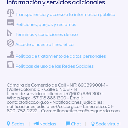
Información y servicios adicionales
Transparencia y acceso a la información pública
Peticiones, quejas y reclamos
Términos y condiciones de uso
Accede a nuestra línea ética
Política de tratamiento de datos personales
Políticas de uso de las Redes Sociales
Cámara de Comercio de Cali - NIT: 890399001-1 -
(Valle) Colombia - Calle 8 No. 3 - 14
Línea de servicio al cliente: +57(602) 8861300 -
WhatsApp: +57 318 886 1300 - Email:
contacto@ccc.org.co
- Notificaciones judiciales:
notificacionesjudiciales@ccc.org.co
- Línea ética: 01-
800-752-2222 - Correo:
lineaeticaccc@resguarda.com
Sedes
|
Noticias
|
Chat
|
Sede virtual