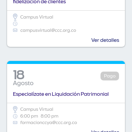
fidelización de clientes
Campus Virtual
campusvirtual@ccc.org.co
Ver detalles
18
Pago
Agosto
Especialízate en Liquidación Patrimonial
Campus Virtual
6:00 pm
8:00 pm
formacionccya@ccc.org.co