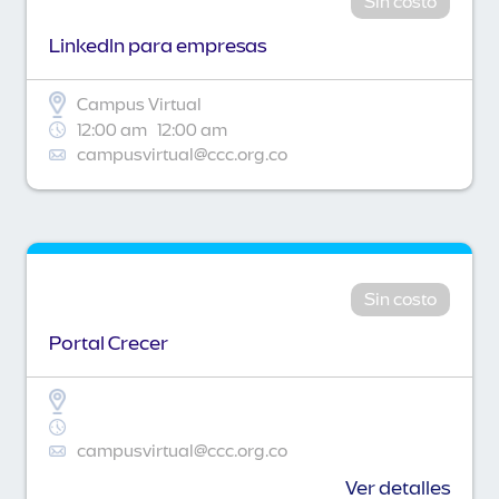
Sin costo
Linkedln para empresas
Campus Virtual
12:00 am
12:00 am
campusvirtual@ccc.org.co
Sin costo
Portal Crecer
campusvirtual@ccc.org.co
Ver detalles