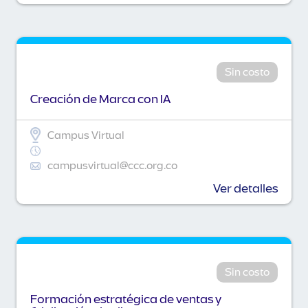
Sin costo
Creación de Marca con IA
Campus Virtual
campusvirtual@ccc.org.co
Ver detalles
Sin costo
Formación estratégica de ventas y