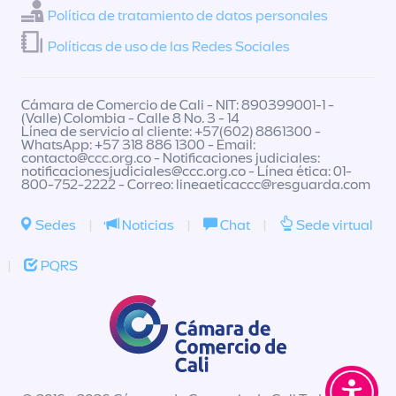
Política de tratamiento de datos personales
Políticas de uso de las Redes Sociales
Cámara de Comercio de Cali - NIT: 890399001-1 -
(Valle) Colombia - Calle 8 No. 3 - 14
Línea de servicio al cliente: +57(602) 8861300 -
WhatsApp: +57 318 886 1300 - Email:
contacto@ccc.org.co
- Notificaciones judiciales:
notificacionesjudiciales@ccc.org.co
- Línea ética: 01-
800-752-2222 - Correo:
lineaeticaccc@resguarda.com
Sedes
|
Noticias
|
Chat
|
Sede virtual
|
PQRS