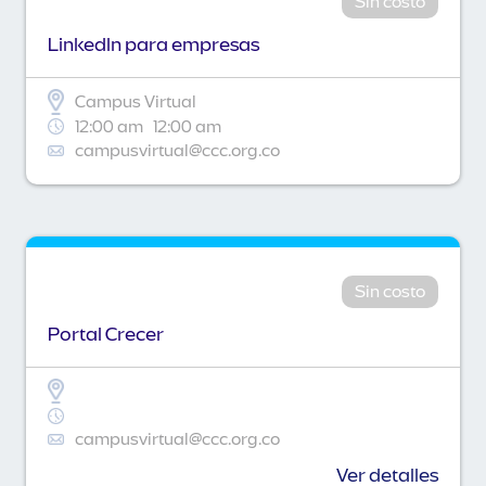
Sin costo
Linkedln para empresas
Campus Virtual
12:00 am
12:00 am
campusvirtual@ccc.org.co
Sin costo
Portal Crecer
campusvirtual@ccc.org.co
Ver detalles