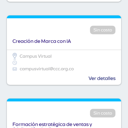
Sin costo
Creación de Marca con IA
Campus Virtual
campusvirtual@ccc.org.co
Ver detalles
Sin costo
Formación estratégica de ventas y