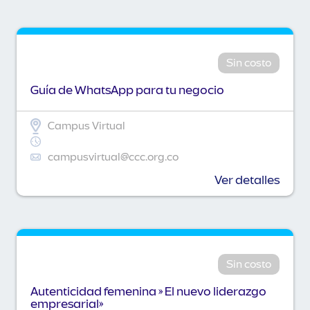
Sin costo
Guía de WhatsApp para tu negocio
Campus Virtual
campusvirtual@ccc.org.co
Ver detalles
Sin costo
Autenticidad femenina » El nuevo liderazgo
empresarial»