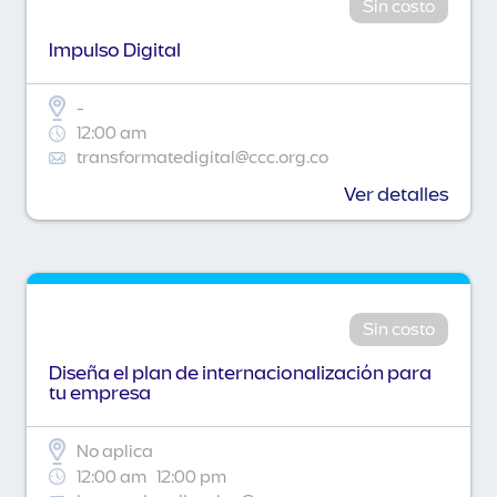
Sin costo
Impulso Digital
-
12:00 am
transformatedigital@ccc.org.co
Ver detalles
Sin costo
Diseña el plan de internacionalización para
tu empresa
No aplica
12:00 am
12:00 pm