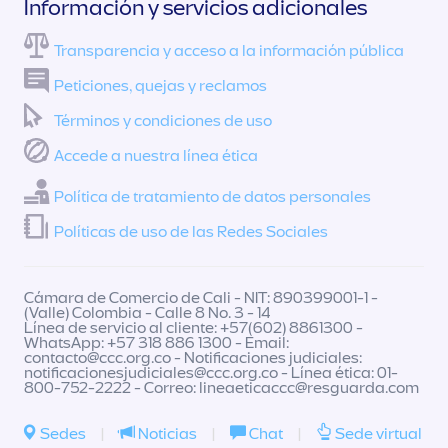
Información y servicios adicionales
Transparencia y acceso a la información pública
Peticiones, quejas y reclamos
Términos y condiciones de uso
Accede a nuestra línea ética
Política de tratamiento de datos personales
Políticas de uso de las Redes Sociales
Cámara de Comercio de Cali - NIT: 890399001-1 -
(Valle) Colombia - Calle 8 No. 3 - 14
Línea de servicio al cliente: +57(602) 8861300 -
WhatsApp: +57 318 886 1300 - Email:
contacto@ccc.org.co
- Notificaciones judiciales:
notificacionesjudiciales@ccc.org.co
- Línea ética: 01-
800-752-2222 - Correo:
lineaeticaccc@resguarda.com
Sedes
|
Noticias
|
Chat
|
Sede virtual