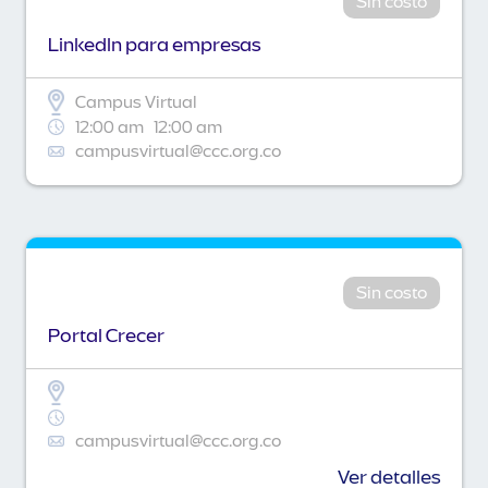
Sin costo
Linkedln para empresas
Campus Virtual
12:00 am
12:00 am
campusvirtual@ccc.org.co
Sin costo
Portal Crecer
campusvirtual@ccc.org.co
Ver detalles