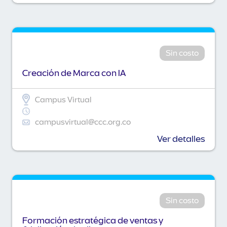
Sin costo
Creación de Marca con IA
Campus Virtual
campusvirtual@ccc.org.co
Ver detalles
Sin costo
Formación estratégica de ventas y