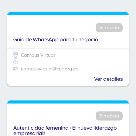
Sin costo
Guía de WhatsApp para tu negocio
Campus Virtual
campusvirtual@ccc.org.co
Ver detalles
Sin costo
Autenticidad femenina » El nuevo liderazgo
empresarial»