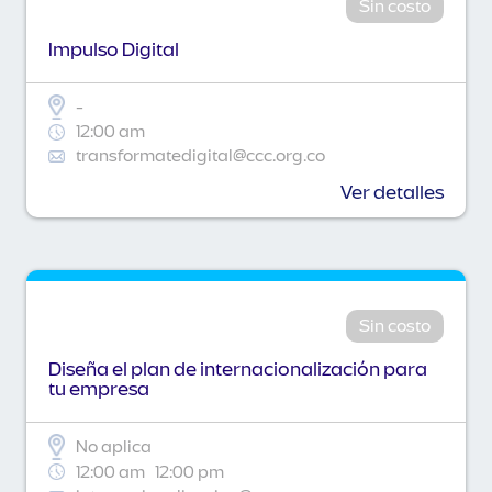
Sin costo
Impulso Digital
-
12:00 am
transformatedigital@ccc.org.co
Ver detalles
Sin costo
Diseña el plan de internacionalización para
tu empresa
No aplica
12:00 am
12:00 pm