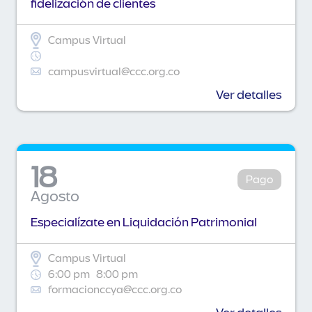
fidelización de clientes
Campus Virtual
campusvirtual@ccc.org.co
Ver detalles
18
Pago
Agosto
Especialízate en Liquidación Patrimonial
Campus Virtual
6:00 pm
8:00 pm
formacionccya@ccc.org.co