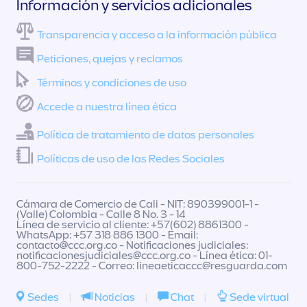
Información y servicios adicionales
Transparencia y acceso a la información pública
Peticiones, quejas y reclamos
Términos y condiciones de uso
Accede a nuestra línea ética
Política de tratamiento de datos personales
Políticas de uso de las Redes Sociales
Cámara de Comercio de Cali - NIT: 890399001-1 -
(Valle) Colombia - Calle 8 No. 3 - 14
Línea de servicio al cliente: +57(602) 8861300 -
WhatsApp: +57 318 886 1300 - Email:
contacto@ccc.org.co
- Notificaciones judiciales:
notificacionesjudiciales@ccc.org.co
- Línea ética: 01-
800-752-2222 - Correo:
lineaeticaccc@resguarda.com
Sedes
|
Noticias
|
Chat
|
Sede virtual