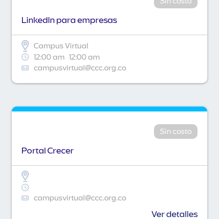
Sin costo
Linkedln para empresas
Campus Virtual
12:00 am
12:00 am
campusvirtual@ccc.org.co
Sin costo
Portal Crecer
campusvirtual@ccc.org.co
Ver detalles