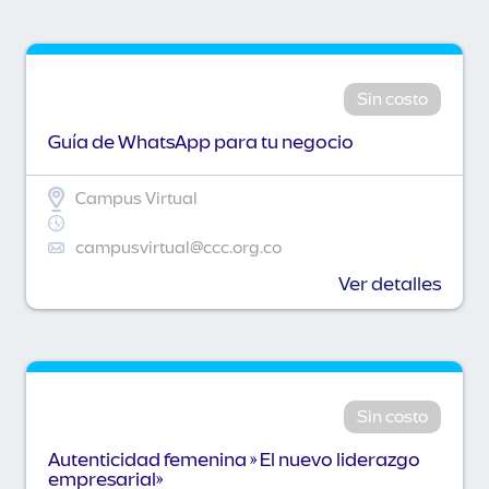
Sin costo
Guía de WhatsApp para tu negocio
Campus Virtual
campusvirtual@ccc.org.co
Ver detalles
Sin costo
Autenticidad femenina » El nuevo liderazgo
empresarial»