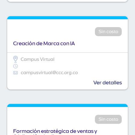
Sin costo
Creación de Marca con IA
Campus Virtual
campusvirtual@ccc.org.co
Ver detalles
Sin costo
Formación estratégica de ventas y