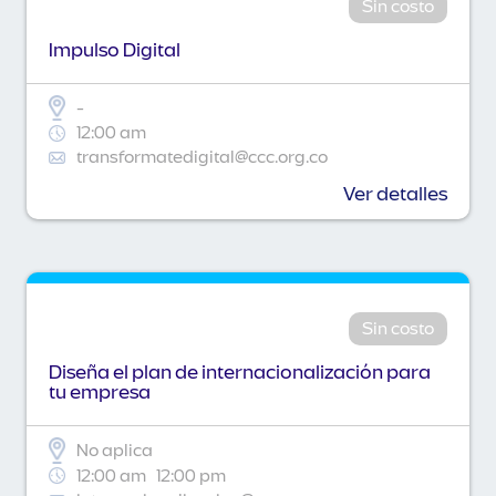
Sin costo
Impulso Digital
-
12:00 am
transformatedigital@ccc.org.co
Ver detalles
Sin costo
Diseña el plan de internacionalización para
tu empresa
No aplica
12:00 am
12:00 pm