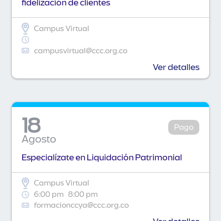
fidelización de clientes
Campus Virtual
campusvirtual@ccc.org.co
Ver detalles
18
Pago
Agosto
Especialízate en Liquidación Patrimonial
Campus Virtual
6:00 pm
8:00 pm
formacionccya@ccc.org.co