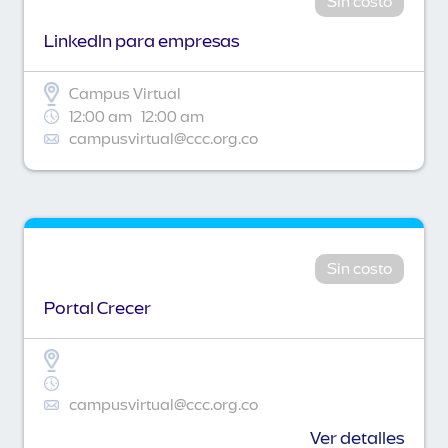
Sin costo
Linkedln para empresas
Campus Virtual
12:00 am
12:00 am
campusvirtual@ccc.org.co
Sin costo
Portal Crecer
campusvirtual@ccc.org.co
Ver detalles