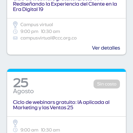
Rediseñando la Experiencia del Cliente en la
Era Digital 19
Campus virtual
9:00 pm
10:30 am
campusvirtual@ccc.org.co
Ver detalles
25
Sin costo
Agosto
Ciclo de webinars gratuito: IA aplicada al
Marketing y las Ventas 25
9:00 am
10:30 am