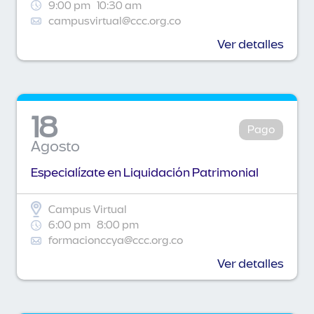
9:00 pm
10:30 am
campusvirtual@ccc.org.co
Ver detalles
18
Pago
Agosto
Especialízate en Liquidación Patrimonial
Campus Virtual
6:00 pm
8:00 pm
formacionccya@ccc.org.co
Ver detalles