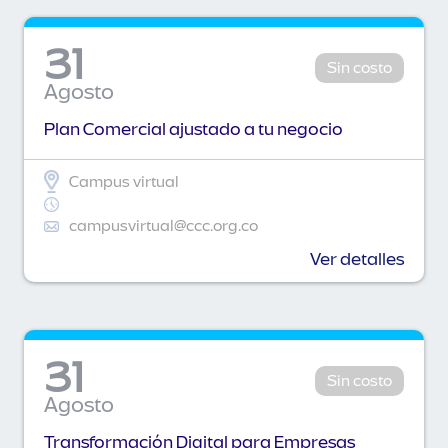
31
Sin costo
Agosto
Plan Comercial ajustado a tu negocio
Campus virtual
campusvirtual@ccc.org.co
Ver detalles
31
Sin costo
Agosto
Transformación Digital para Empresas