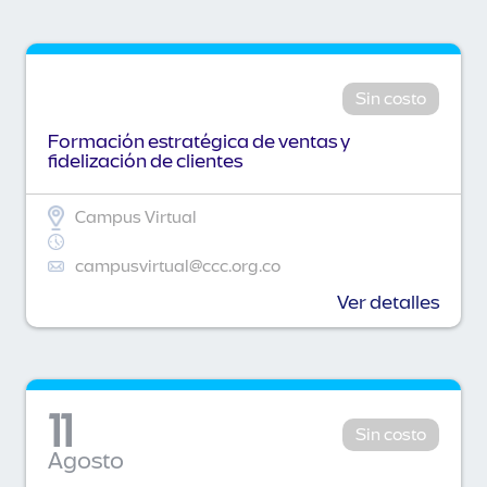
Sin costo
Formación estratégica de ventas y
fidelización de clientes
Campus Virtual
campusvirtual@ccc.org.co
Ver detalles
11
Sin costo
Agosto