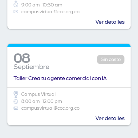
9:00 am
10:30 am
campusvirtual@ccc.org.co
Ver detalles
08
Sin costo
Septiembre
Taller Crea tu agente comercial con IA
Campus Virtual
8:00 am
12:00 pm
campusvirtual@ccc.org.co
Ver detalles