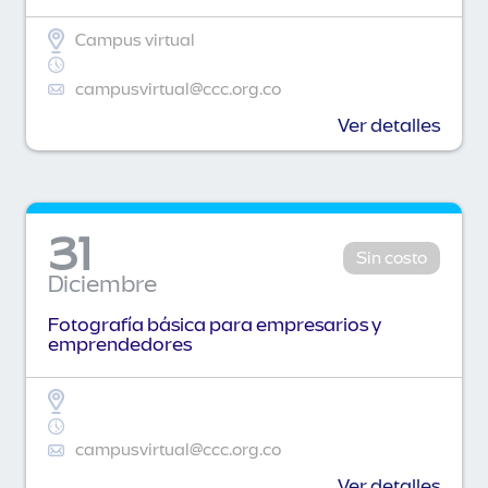
Campus virtual
campusvirtual@ccc.org.co
Ver detalles
31
Sin costo
Diciembre
Fotografía básica para empresarios y
emprendedores
campusvirtual@ccc.org.co
Ver detalles