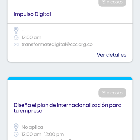
Sin costo
Impulso Digital
-
12:00 am
transformatedigital@ccc.org.co
Ver detalles
Sin costo
Diseña el plan de internacionalización para
tu empresa
No aplica
12:00 am
12:00 pm