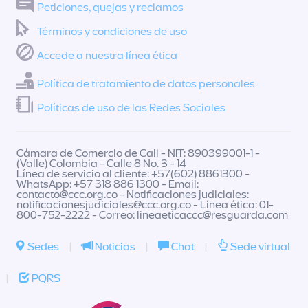
Peticiones, quejas y reclamos
Términos y condiciones de uso
Accede a nuestra línea ética
Política de tratamiento de datos personales
Políticas de uso de las Redes Sociales
Cámara de Comercio de Cali - NIT: 890399001-1 -
(Valle) Colombia - Calle 8 No. 3 - 14
Línea de servicio al cliente: +57(602) 8861300 -
WhatsApp: +57 318 886 1300 - Email:
contacto@ccc.org.co
- Notificaciones judiciales:
notificacionesjudiciales@ccc.org.co
- Línea ética: 01-
800-752-2222 - Correo:
lineaeticaccc@resguarda.com
Sedes
|
Noticias
|
Chat
|
Sede virtual
|
PQRS