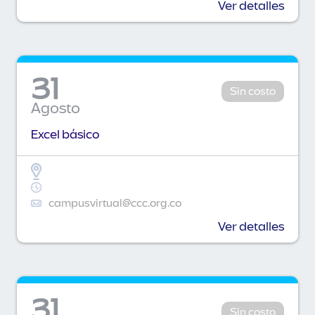
Ver detalles
31
Sin costo
Agosto
Excel básico
campusvirtual@ccc.org.co
Ver detalles
31
Sin costo