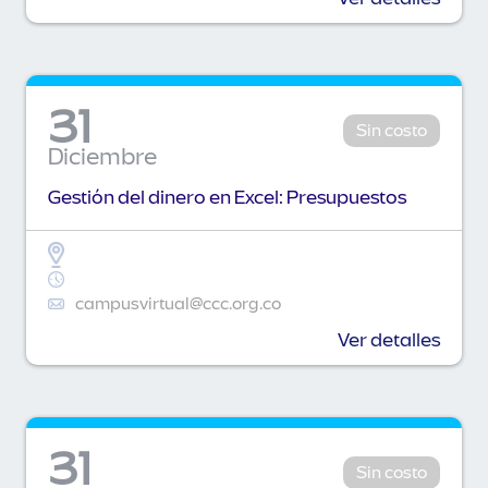
31
Sin costo
Diciembre
Gestión del dinero en Excel: Presupuestos
campusvirtual@ccc.org.co
Ver detalles
31
Sin costo