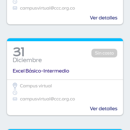
campusvirtual@ccc.org.co
Ver detalles
31
Sin costo
Diciembre
Excel Básico-Intermedio
Campus virtual
campusvirtual@ccc.org.co
Ver detalles