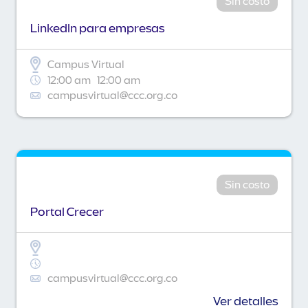
Sin costo
Linkedln para empresas
Campus Virtual
12:00 am
12:00 am
campusvirtual@ccc.org.co
Sin costo
Portal Crecer
campusvirtual@ccc.org.co
Ver detalles