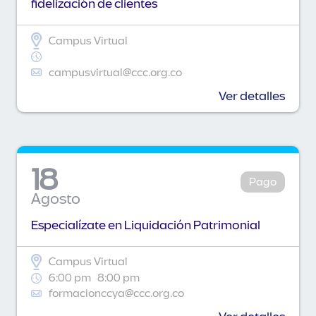
fidelización de clientes
Campus Virtual
campusvirtual@ccc.org.co
Ver detalles
18
Pago
Agosto
Especialízate en Liquidación Patrimonial
Campus Virtual
6:00 pm
8:00 pm
formacionccya@ccc.org.co