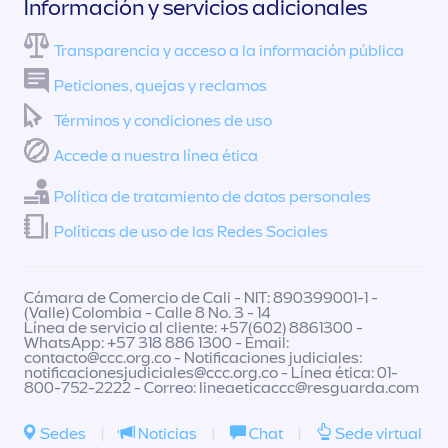
Información y servicios adicionales
Transparencia y acceso a la información pública
Peticiones, quejas y reclamos
Términos y condiciones de uso
Accede a nuestra línea ética
Política de tratamiento de datos personales
Políticas de uso de las Redes Sociales
Cámara de Comercio de Cali - NIT: 890399001-1 -
(Valle) Colombia - Calle 8 No. 3 - 14
Línea de servicio al cliente: +57(602) 8861300 -
WhatsApp: +57 318 886 1300 - Email:
contacto@ccc.org.co
- Notificaciones judiciales:
notificacionesjudiciales@ccc.org.co
- Línea ética: 01-
800-752-2222 - Correo:
lineaeticaccc@resguarda.com
Sedes
|
Noticias
|
Chat
|
Sede virtual