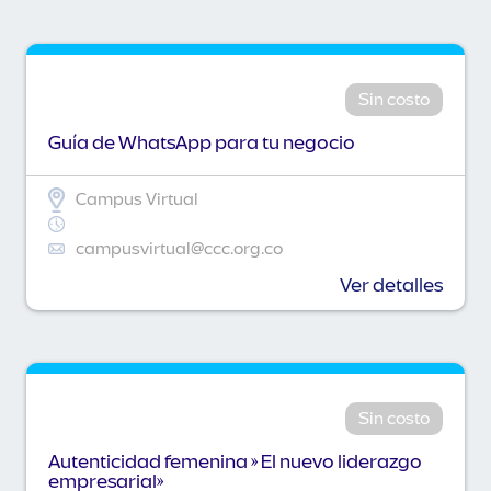
Sin costo
Guía de WhatsApp para tu negocio
Campus Virtual
campusvirtual@ccc.org.co
Ver detalles
Sin costo
Autenticidad femenina » El nuevo liderazgo
empresarial»