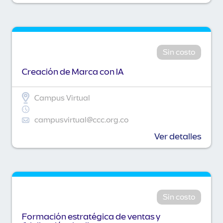
Sin costo
Creación de Marca con IA
Campus Virtual
campusvirtual@ccc.org.co
Ver detalles
Sin costo
Formación estratégica de ventas y