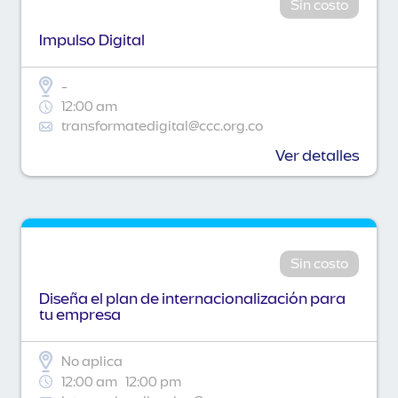
Sin costo
Impulso Digital
-
12:00 am
transformatedigital@ccc.org.co
Ver detalles
Sin costo
Diseña el plan de internacionalización para
tu empresa
No aplica
12:00 am
12:00 pm