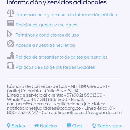
Información y servicios adicionales
Transparencia y acceso a la información pública
Peticiones, quejas y reclamos
Términos y condiciones de uso
Accede a nuestra línea ética
Política de tratamiento de datos personales
Políticas de uso de las Redes Sociales
Cámara de Comercio de Cali - NIT: 890399001-1 -
(Valle) Colombia - Calle 8 No. 3 - 14
Línea de servicio al cliente: +57(602) 8861300 -
WhatsApp: +57 318 886 1300 - Email:
contacto@ccc.org.co
- Notificaciones judiciales:
notificacionesjudiciales@ccc.org.co
- Línea ética: 01-
800-752-2222 - Correo:
lineaeticaccc@resguarda.com
Sedes
|
Noticias
|
Chat
|
Sede virtual