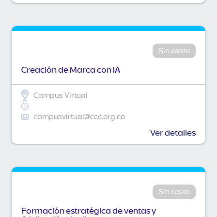
Sin costo
Creación de Marca con IA
Campus Virtual
campusvirtual@ccc.org.co
Ver detalles
Sin costo
Formación estratégica de ventas y