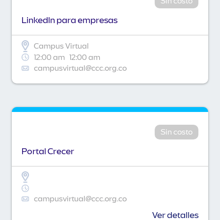
Sin costo
Linkedln para empresas
Campus Virtual
12:00 am
12:00 am
campusvirtual@ccc.org.co
Sin costo
Portal Crecer
campusvirtual@ccc.org.co
Ver detalles