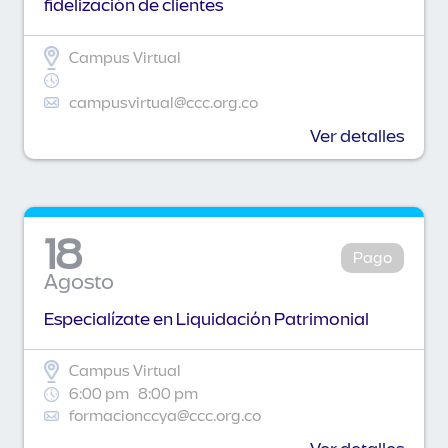
fidelización de clientes
Campus Virtual
campusvirtual@ccc.org.co
Ver detalles
18
Pago
Agosto
Especialízate en Liquidación Patrimonial
Campus Virtual
6:00 pm
8:00 pm
formacionccya@ccc.org.co