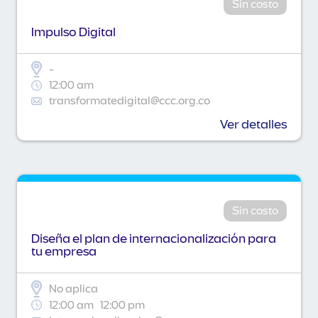
Sin costo
Impulso Digital
-
12:00 am
transformatedigital@ccc.org.co
Ver detalles
Sin costo
Diseña el plan de internacionalización para
tu empresa
No aplica
12:00 am
12:00 pm