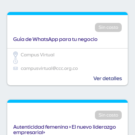
Sin costo
Guía de WhatsApp para tu negocio
Campus Virtual
campusvirtual@ccc.org.co
Ver detalles
Sin costo
Autenticidad femenina » El nuevo liderazgo
empresarial»