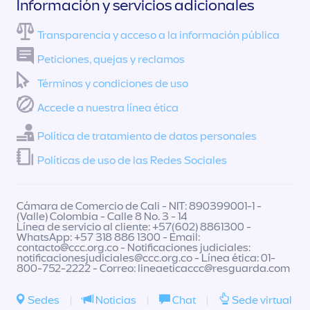
Información y servicios adicionales
Transparencia y acceso a la información pública
Peticiones, quejas y reclamos
Términos y condiciones de uso
Accede a nuestra línea ética
Política de tratamiento de datos personales
Políticas de uso de las Redes Sociales
Cámara de Comercio de Cali - NIT: 890399001-1 -
(Valle) Colombia - Calle 8 No. 3 - 14
Línea de servicio al cliente: +57(602) 8861300 -
WhatsApp: +57 318 886 1300 - Email:
contacto@ccc.org.co
- Notificaciones judiciales:
notificacionesjudiciales@ccc.org.co
- Línea ética: 01-
800-752-2222 - Correo:
lineaeticaccc@resguarda.com
Sedes
|
Noticias
|
Chat
|
Sede virtual