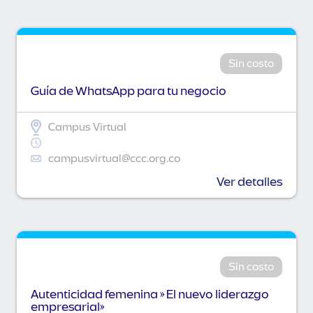
Sin costo
Guía de WhatsApp para tu negocio
Campus Virtual
campusvirtual@ccc.org.co
Ver detalles
Sin costo
Autenticidad femenina » El nuevo liderazgo
empresarial»