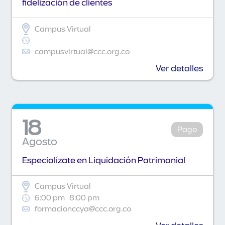
fidelización de clientes
Campus Virtual
campusvirtual@ccc.org.co
Ver detalles
18
Pago
Agosto
Especialízate en Liquidación Patrimonial
Campus Virtual
6:00 pm
8:00 pm
formacionccya@ccc.org.co