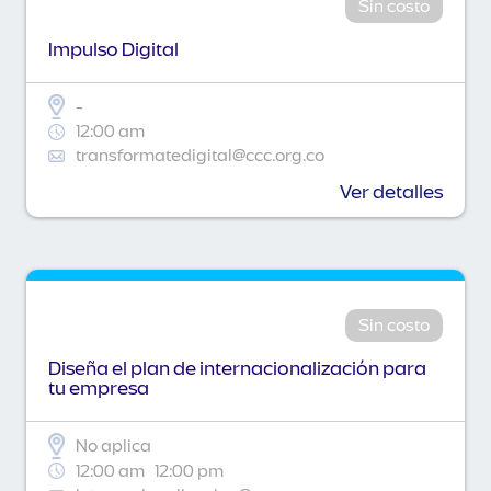
Sin costo
Impulso Digital
-
12:00 am
transformatedigital@ccc.org.co
Ver detalles
Sin costo
Diseña el plan de internacionalización para
tu empresa
No aplica
12:00 am
12:00 pm