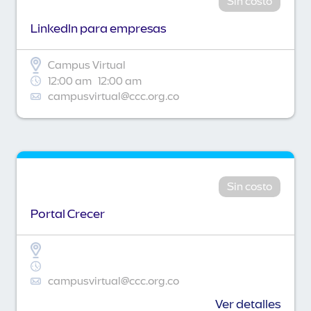
Sin costo
Linkedln para empresas
Campus Virtual
12:00 am
12:00 am
campusvirtual@ccc.org.co
Sin costo
Portal Crecer
campusvirtual@ccc.org.co
Ver detalles