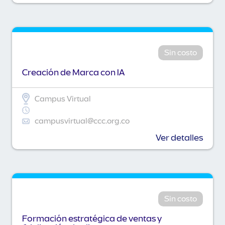
Sin costo
Creación de Marca con IA
Campus Virtual
campusvirtual@ccc.org.co
Ver detalles
Sin costo
Formación estratégica de ventas y