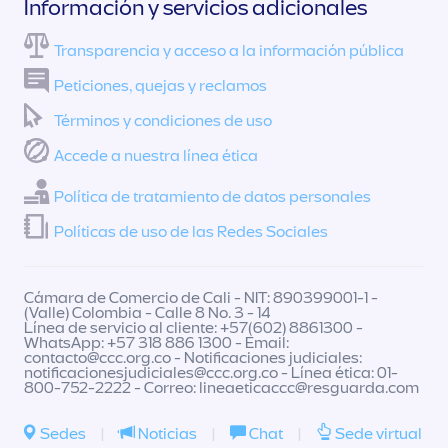
Información y servicios adicionales
Transparencia y acceso a la información pública
Peticiones, quejas y reclamos
Términos y condiciones de uso
Accede a nuestra línea ética
Política de tratamiento de datos personales
Políticas de uso de las Redes Sociales
Cámara de Comercio de Cali - NIT: 890399001-1 -
(Valle) Colombia - Calle 8 No. 3 - 14
Línea de servicio al cliente: +57(602) 8861300 -
WhatsApp: +57 318 886 1300 - Email:
contacto@ccc.org.co
- Notificaciones judiciales:
notificacionesjudiciales@ccc.org.co
- Línea ética: 01-
800-752-2222 - Correo:
lineaeticaccc@resguarda.com
Sedes
|
Noticias
|
Chat
|
Sede virtual