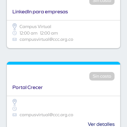
Sin costo
Linkedln para empresas
Campus Virtual
12:00 am
12:00 am
campusvirtual@ccc.org.co
Sin costo
Portal Crecer
campusvirtual@ccc.org.co
Ver detalles