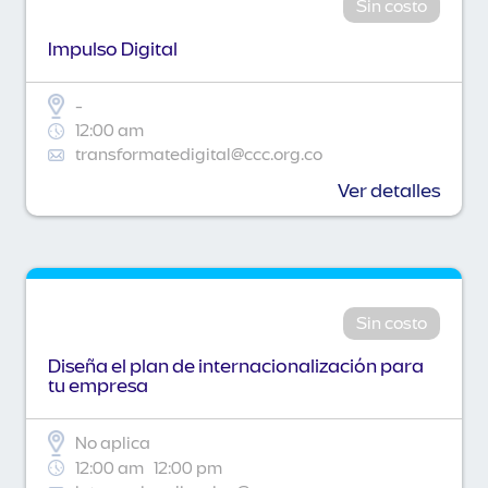
Sin costo
Impulso Digital
-
12:00 am
transformatedigital@ccc.org.co
Ver detalles
Sin costo
Diseña el plan de internacionalización para
tu empresa
No aplica
12:00 am
12:00 pm