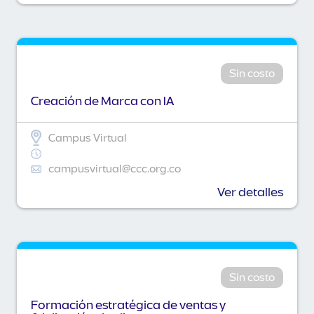
Sin costo
Creación de Marca con IA
Campus Virtual
campusvirtual@ccc.org.co
Ver detalles
Sin costo
Formación estratégica de ventas y