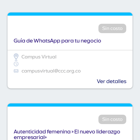
Sin costo
Guía de WhatsApp para tu negocio
Campus Virtual
campusvirtual@ccc.org.co
Ver detalles
Sin costo
Autenticidad femenina » El nuevo liderazgo
empresarial»