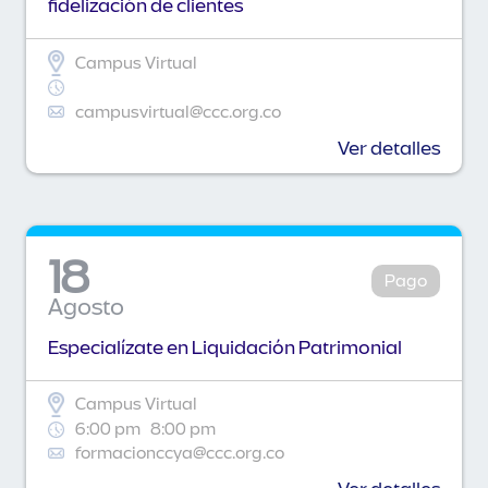
fidelización de clientes
Campus Virtual
campusvirtual@ccc.org.co
Ver detalles
18
Pago
Agosto
Especialízate en Liquidación Patrimonial
Campus Virtual
6:00 pm
8:00 pm
formacionccya@ccc.org.co