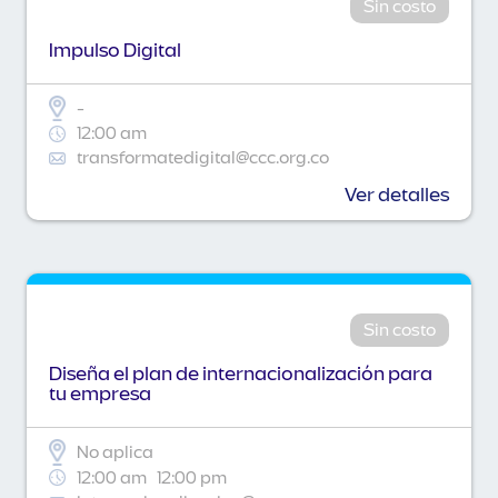
Sin costo
Impulso Digital
-
12:00 am
transformatedigital@ccc.org.co
Ver detalles
Sin costo
Diseña el plan de internacionalización para
tu empresa
No aplica
12:00 am
12:00 pm