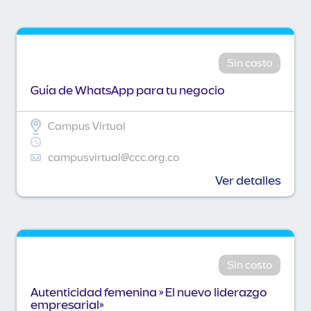
Sin costo
Guía de WhatsApp para tu negocio
Campus Virtual
campusvirtual@ccc.org.co
Ver detalles
Sin costo
Autenticidad femenina » El nuevo liderazgo
empresarial»