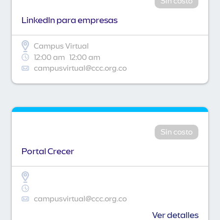
Sin costo
Linkedln para empresas
Campus Virtual
12:00 am
12:00 am
campusvirtual@ccc.org.co
Sin costo
Portal Crecer
campusvirtual@ccc.org.co
Ver detalles