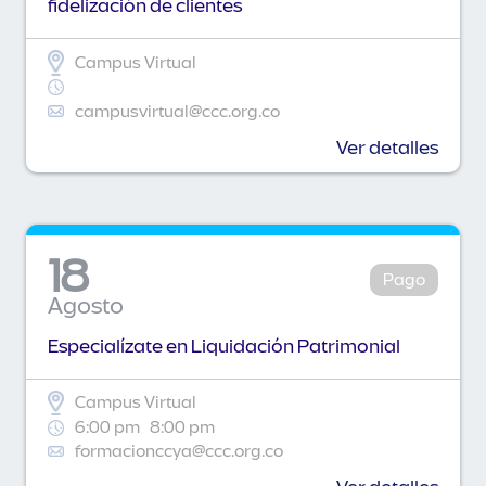
fidelización de clientes
Campus Virtual
campusvirtual@ccc.org.co
Ver detalles
18
Pago
Agosto
Especialízate en Liquidación Patrimonial
Campus Virtual
6:00 pm
8:00 pm
formacionccya@ccc.org.co