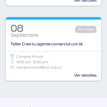
Ver detalles
08
Sin costo
Septiembre
Taller Crea tu agente comercial con IA
Campus Virtual
8:00 am
12:00 pm
campusvirtual@ccc.org.co
Ver detalles