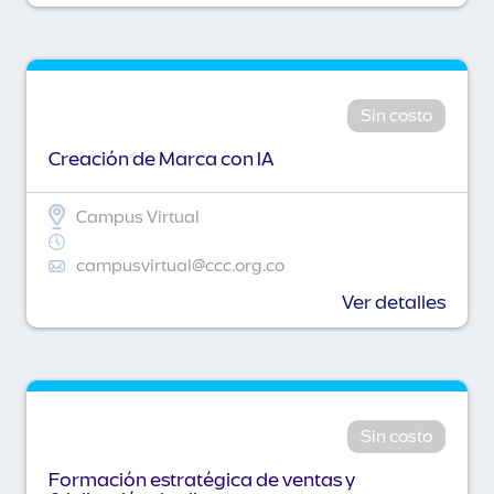
Sin costo
Creación de Marca con IA
Campus Virtual
campusvirtual@ccc.org.co
Ver detalles
Sin costo
Formación estratégica de ventas y