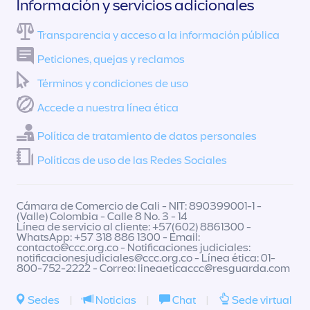
Información y servicios adicionales
Transparencia y acceso a la información pública
Peticiones, quejas y reclamos
Términos y condiciones de uso
Accede a nuestra línea ética
Política de tratamiento de datos personales
Políticas de uso de las Redes Sociales
Cámara de Comercio de Cali - NIT: 890399001-1 -
(Valle) Colombia - Calle 8 No. 3 - 14
Línea de servicio al cliente: +57(602) 8861300 -
WhatsApp: +57 318 886 1300 - Email:
contacto@ccc.org.co
- Notificaciones judiciales:
notificacionesjudiciales@ccc.org.co
- Línea ética: 01-
800-752-2222 - Correo:
lineaeticaccc@resguarda.com
Sedes
|
Noticias
|
Chat
|
Sede virtual