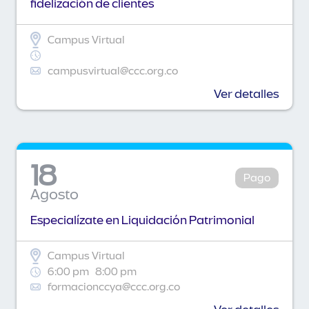
fidelización de clientes
Campus Virtual
campusvirtual@ccc.org.co
Ver detalles
18
Pago
Agosto
Especialízate en Liquidación Patrimonial
Campus Virtual
6:00 pm
8:00 pm
formacionccya@ccc.org.co