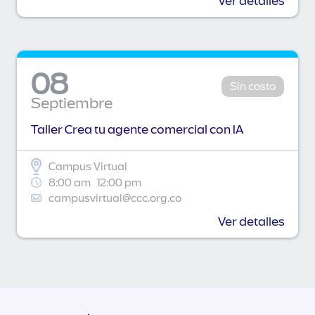
Ver detalles
08
Sin costo
Septiembre
Taller Crea tu agente comercial con IA
Campus Virtual
8:00 am
12:00 pm
campusvirtual@ccc.org.co
Ver detalles