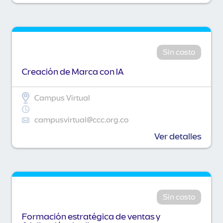
Sin costo
Creación de Marca con IA
Campus Virtual
campusvirtual@ccc.org.co
Ver detalles
Sin costo
Formación estratégica de ventas y