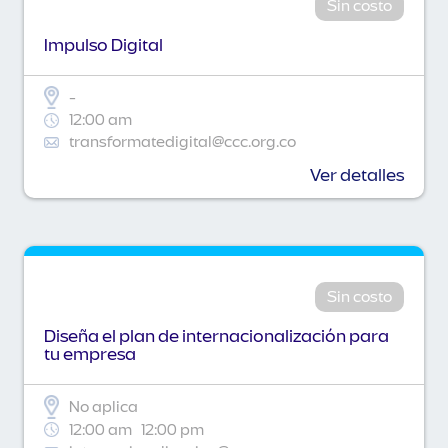
Sin costo
Impulso Digital
-
12:00 am
transformatedigital@ccc.org.co
Ver detalles
Sin costo
Diseña el plan de internacionalización para
tu empresa
No aplica
12:00 am
12:00 pm