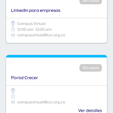
Sin costo
Linkedln para empresas
Campus Virtual
12:00 am
12:00 am
campusvirtual@ccc.org.co
Sin costo
Portal Crecer
campusvirtual@ccc.org.co
Ver detalles