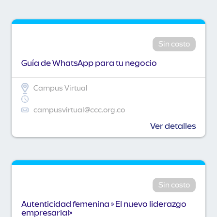
Sin costo
Guía de WhatsApp para tu negocio
Campus Virtual
campusvirtual@ccc.org.co
Ver detalles
Sin costo
Autenticidad femenina » El nuevo liderazgo
empresarial»