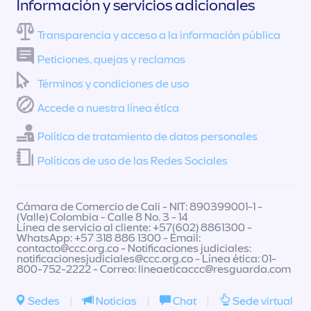
Información y servicios adicionales
Transparencia y acceso a la información pública
Peticiones, quejas y reclamos
Términos y condiciones de uso
Accede a nuestra línea ética
Política de tratamiento de datos personales
Políticas de uso de las Redes Sociales
Cámara de Comercio de Cali - NIT: 890399001-1 -
(Valle) Colombia - Calle 8 No. 3 - 14
Línea de servicio al cliente: +57(602) 8861300 -
WhatsApp: +57 318 886 1300 - Email:
contacto@ccc.org.co
- Notificaciones judiciales:
notificacionesjudiciales@ccc.org.co
- Línea ética: 01-
800-752-2222 - Correo:
lineaeticaccc@resguarda.com
Sedes
|
Noticias
|
Chat
|
Sede virtual