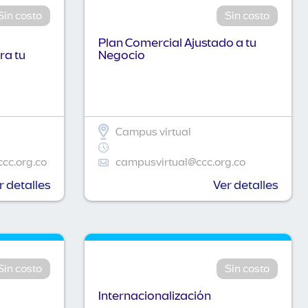
Sin costo
Sin costo
Plan Comercial Ajustado a tu
ra tu
Negocio
Campus virtual
ccc.org.co
campusvirtual@ccc.org.co
r detalles
Ver detalles
Sin costo
Sin costo
Internacionalización