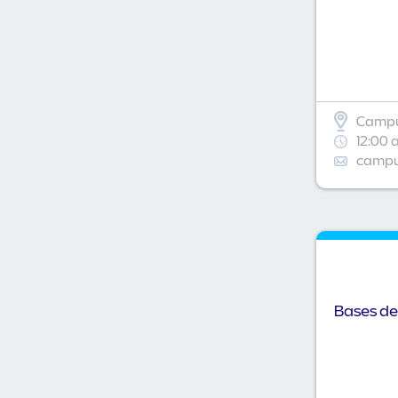
Campu
12:00 
campus
Bases de