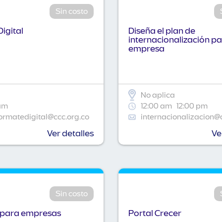
Sin costo
igital
Diseña el plan de
internacionalización pa
empresa
No aplica
am
12:00 am
12:00 pm
ormatedigital@ccc.org.co
internacionalizacion@
Ver detalles
Ve
Sin costo
 para empresas
Portal Crecer