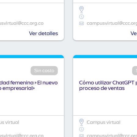
virtual@ccc.org.co
campusvirtual@ccc.or
Ver detalles
Ve
Sin costo
idad femenina » El nuevo
Cómo utilizar ChatGPT 
o empresarial»
proceso de ventas
 virtual
Campus virtual
virtual@ccc.org.co
campusvirtual@ccc.or