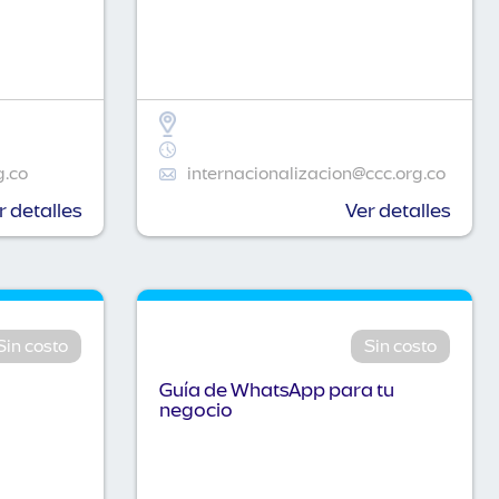
g.co
internacionalizacion@ccc.org.co
r detalles
Ver detalles
Sin costo
Sin costo
Guía de WhatsApp para tu
negocio