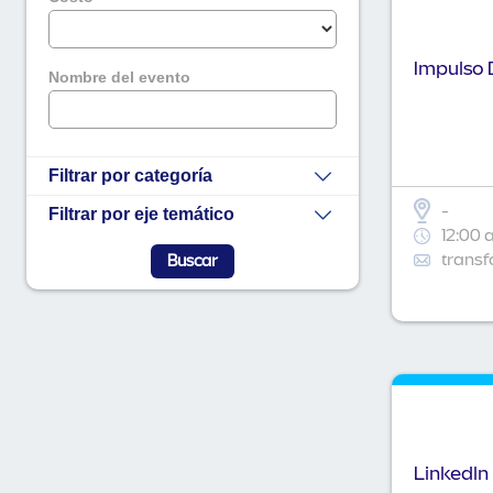
Impulso D
Nombre del evento
Filtrar por categoría
-
Filtrar por eje temático
12:00 
transf
Linkedln