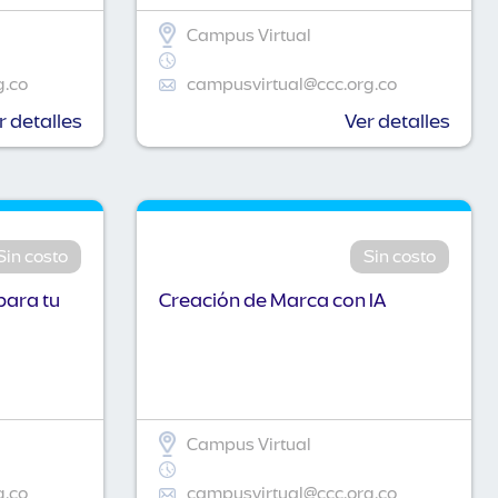
Campus Virtual
g.co
campusvirtual@ccc.org.co
r detalles
Ver detalles
Sin costo
Sin costo
para tu
Creación de Marca con IA
Campus Virtual
g.co
campusvirtual@ccc.org.co