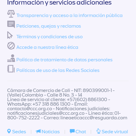
Información y servicios adicionales
Transparencia y acceso a la información pública
Peticiones, quejas y reclamos
Términos y condiciones de uso
Accede a nuestra línea ética
Política de tratamiento de datos personales
Políticas de uso de las Redes Sociales
Cámara de Comercio de Cali - NIT: 890399001-1 -
(Valle) Colombia - Calle 8 No. 3 - 14
Línea de servicio al cliente: +57(602) 8861300 -
WhatsApp: +57 318 886 1300 - Email:
contacto@ccc.org.co
- Notificaciones judiciales:
notificacionesjudiciales@ccc.org.co
- Línea ética: 01-
800-752-2222 - Correo:
lineaeticaccc@resguarda.com
Sedes
|
Noticias
|
Chat
|
Sede virtual