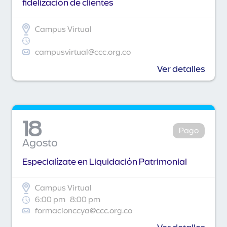
fidelización de clientes
Campus Virtual
campusvirtual@ccc.org.co
Ver detalles
18
Pago
Agosto
Especialízate en Liquidación Patrimonial
Campus Virtual
6:00 pm
8:00 pm
formacionccya@ccc.org.co