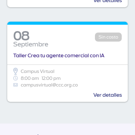
Ver detalles
08
Sin costo
Septiembre
Taller Crea tu agente comercial con IA
Campus Virtual
8:00 am
12:00 pm
campusvirtual@ccc.org.co
Ver detalles