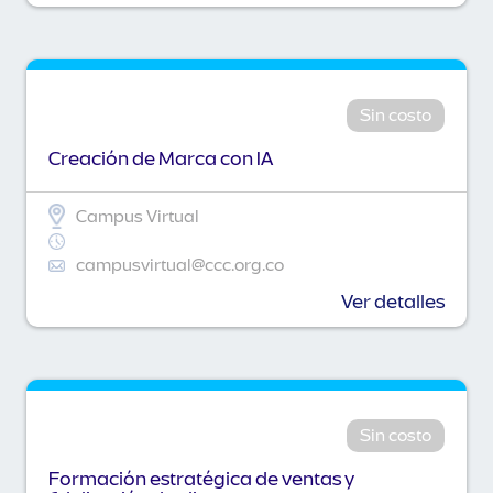
Sin costo
Creación de Marca con IA
Campus Virtual
campusvirtual@ccc.org.co
Ver detalles
Sin costo
Formación estratégica de ventas y