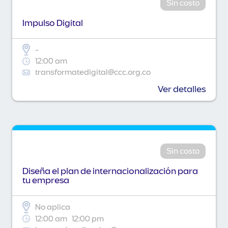
Sin costo
Impulso Digital
-
12:00 am
transformatedigital@ccc.org.co
Ver detalles
Sin costo
Diseña el plan de internacionalización para
tu empresa
No aplica
12:00 am
12:00 pm