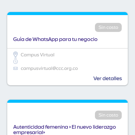
Sin costo
Guía de WhatsApp para tu negocio
Campus Virtual
campusvirtual@ccc.org.co
Ver detalles
Sin costo
Autenticidad femenina » El nuevo liderazgo
empresarial»