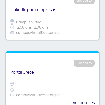
Sin costo
Linkedln para empresas
Campus Virtual
12:00 am
12:00 am
campusvirtual@ccc.org.co
Sin costo
Portal Crecer
campusvirtual@ccc.org.co
Ver detalles