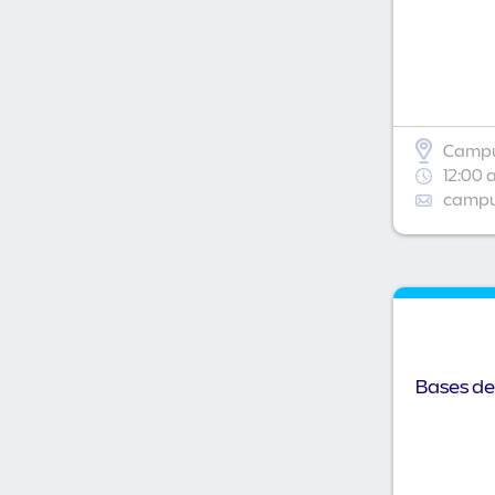
Campu
12:00 
campus
Bases de