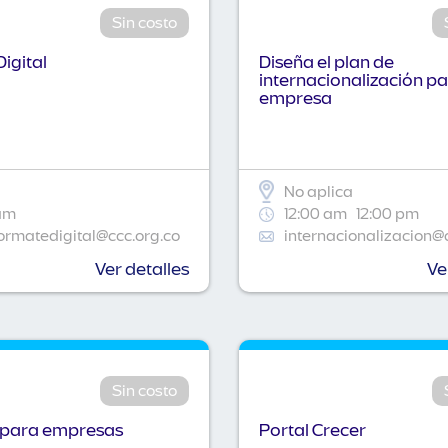
Sin costo
igital
Diseña el plan de
internacionalización pa
empresa
No aplica
am
12:00 am
12:00 pm
ormatedigital@ccc.org.co
internacionalizacion@
Ver detalles
Ve
Sin costo
 para empresas
Portal Crecer