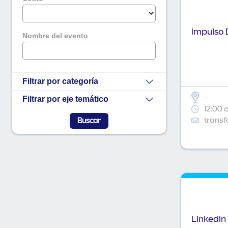
Impulso D
Nombre del evento
Filtrar por categoría
-
Filtrar por eje temático
12:00 
transf
Linkedln