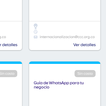
g.co
internacionalizacion@ccc.org.co
r detalles
Ver detalles
Sin costo
Sin costo
Guía de WhatsApp para tu
negocio