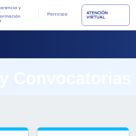
arencia y
o
ATENCIÓN
Participa
nformación
VIRTUAL
a
 y Convocatorias