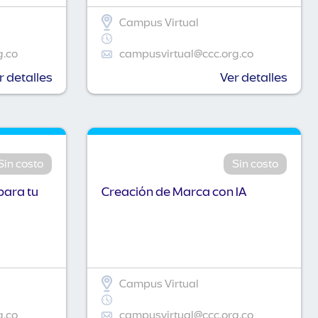
Campus Virtual
g.co
campusvirtual@ccc.org.co
r detalles
Ver detalles
Sin costo
Sin costo
para tu
Creación de Marca con IA
Campus Virtual
g.co
campusvirtual@ccc.org.co