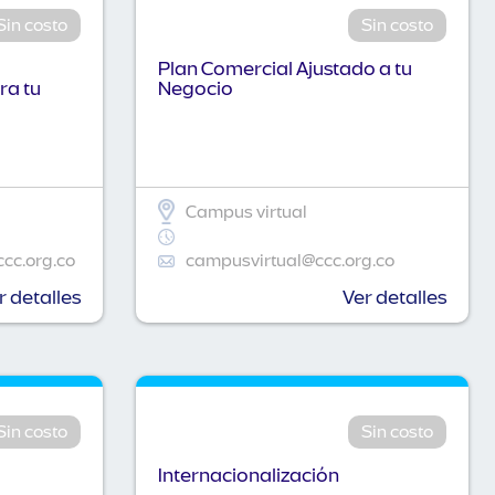
Sin costo
Sin costo
Plan Comercial Ajustado a tu
ra tu
Negocio
Campus virtual
ccc.org.co
campusvirtual@ccc.org.co
r detalles
Ver detalles
Sin costo
Sin costo
Internacionalización