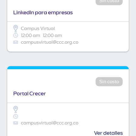
Sin costo
Linkedln para empresas
Campus Virtual
12:00 am
12:00 am
campusvirtual@ccc.org.co
Sin costo
Portal Crecer
campusvirtual@ccc.org.co
Ver detalles