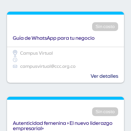
Sin costo
Guía de WhatsApp para tu negocio
Campus Virtual
campusvirtual@ccc.org.co
Ver detalles
Sin costo
Autenticidad femenina » El nuevo liderazgo
empresarial»