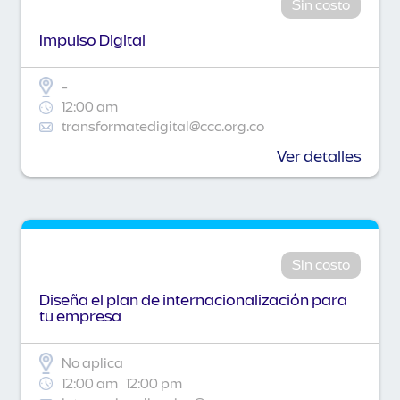
Sin costo
Impulso Digital
-
12:00 am
transformatedigital@ccc.org.co
Ver detalles
Sin costo
Diseña el plan de internacionalización para
tu empresa
No aplica
12:00 am
12:00 pm