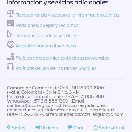
Información y servicios adicionales
Transparencia y acceso a la información pública
Peticiones, quejas y reclamos
Términos y condiciones de uso
Accede a nuestra línea ética
Política de tratamiento de datos personales
Políticas de uso de las Redes Sociales
Cámara de Comercio de Cali - NIT: 890399001-1 -
(Valle) Colombia - Calle 8 No. 3 - 14
Línea de servicio al cliente: +57(602) 8861300 -
WhatsApp: +57 318 886 1300 - Email:
contacto@ccc.org.co
- Notificaciones judiciales:
notificacionesjudiciales@ccc.org.co
- Línea ética: 01-
800-752-2222 - Correo:
lineaeticaccc@resguarda.com
Sedes
|
Noticias
|
Chat
|
Sede virtual