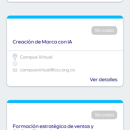
Sin costo
Creación de Marca con IA
Campus Virtual
campusvirtual@ccc.org.co
Ver detalles
Sin costo
Formación estratégica de ventas y