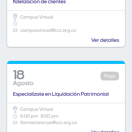
fidelización de clientes
Campus Virtual
campusvirtual@ccc.org.co
Ver detalles
18
Pago
Agosto
Especialízate en Liquidación Patrimonial
Campus Virtual
6:00 pm
8:00 pm
formacionccya@ccc.org.co