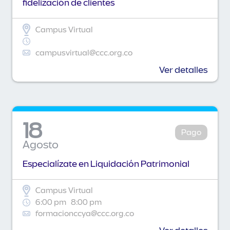
fidelización de clientes
Campus Virtual
campusvirtual@ccc.org.co
Ver detalles
18
Pago
Agosto
Especialízate en Liquidación Patrimonial
Campus Virtual
6:00 pm
8:00 pm
formacionccya@ccc.org.co