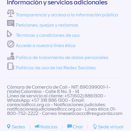
Información y servicios adicionales
Transparencia y acceso a la información pública
Peticiones, quejas y reclamos
Términos y condiciones de uso
Accede a nuestra línea ética
Política de tratamiento de datos personales
Políticas de uso de las Redes Sociales
Cámara de Comercio de Cali - NIT: 890399001-1 -
(Valle) Colombia - Calle 8 No. 3 - 14
Línea de servicio al cliente: +57(602) 8861300 -
WhatsApp: +57 318 886 1300 - Email:
contacto@ccc.org.co
- Notificaciones judiciales:
notificacionesjudiciales@ccc.org.co
- Línea ética: 01-
800-752-2222 - Correo:
lineaeticaccc@resguarda.com
Sedes
|
Noticias
|
Chat
|
Sede virtual