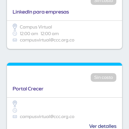
Sin costo
Linkedln para empresas
Campus Virtual
12:00 am
12:00 am
campusvirtual@ccc.org.co
Sin costo
Portal Crecer
campusvirtual@ccc.org.co
Ver detalles