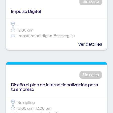
Sin costo
Impulso Digital
-
12:00 am
transformatedigital@ccc.org.co
Ver detalles
Sin costo
Diseña el plan de internacionalización para
tu empresa
No aplica
12:00 am
12:00 pm