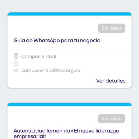
Sin costo
Guía de WhatsApp para tu negocio
Campus Virtual
campusvirtual@ccc.org.co
Ver detalles
Sin costo
Autenticidad femenina » El nuevo liderazgo
empresarial»