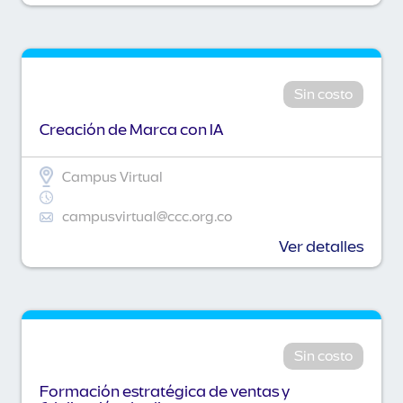
Sin costo
Creación de Marca con IA
Campus Virtual
campusvirtual@ccc.org.co
Ver detalles
Sin costo
Formación estratégica de ventas y