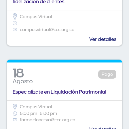
fidelización de clientes
Campus Virtual
campusvirtual@ccc.org.co
Ver detalles
18
Pago
Agosto
Especialízate en Liquidación Patrimonial
Campus Virtual
6:00 pm
8:00 pm
formacionccya@ccc.org.co