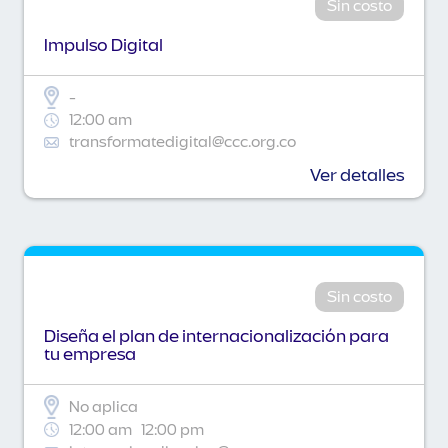
Sin costo
Impulso Digital
-
12:00 am
transformatedigital@ccc.org.co
Ver detalles
Sin costo
Diseña el plan de internacionalización para
tu empresa
No aplica
12:00 am
12:00 pm