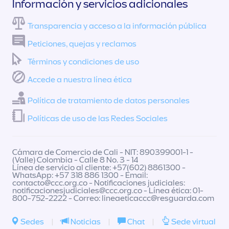
Información y servicios adicionales
Transparencia y acceso a la información pública
Peticiones, quejas y reclamos
Términos y condiciones de uso
Accede a nuestra línea ética
Política de tratamiento de datos personales
Políticas de uso de las Redes Sociales
Cámara de Comercio de Cali - NIT: 890399001-1 -
(Valle) Colombia - Calle 8 No. 3 - 14
Línea de servicio al cliente: +57(602) 8861300 -
WhatsApp: +57 318 886 1300 - Email:
contacto@ccc.org.co
- Notificaciones judiciales:
notificacionesjudiciales@ccc.org.co
- Línea ética: 01-
800-752-2222 - Correo:
lineaeticaccc@resguarda.com
Sedes
|
Noticias
|
Chat
|
Sede virtual