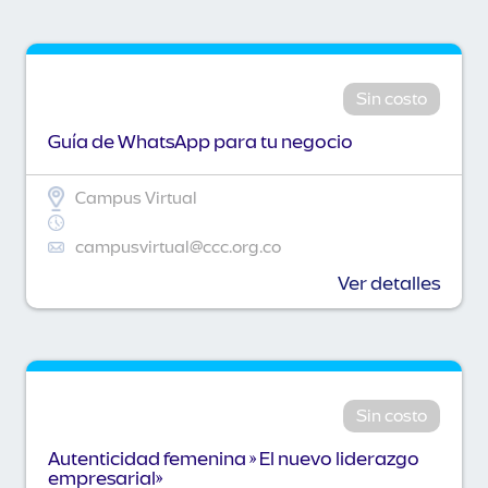
Sin costo
Guía de WhatsApp para tu negocio
Campus Virtual
campusvirtual@ccc.org.co
Ver detalles
Sin costo
Autenticidad femenina » El nuevo liderazgo
empresarial»