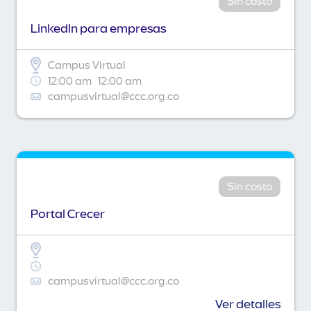
Sin costo
Linkedln para empresas
Campus Virtual
12:00 am
12:00 am
campusvirtual@ccc.org.co
Sin costo
Portal Crecer
campusvirtual@ccc.org.co
Ver detalles