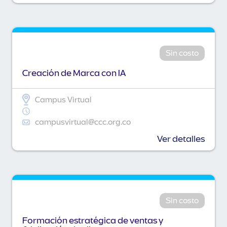
Sin costo
Creación de Marca con IA
Campus Virtual
campusvirtual@ccc.org.co
Ver detalles
Sin costo
Formación estratégica de ventas y