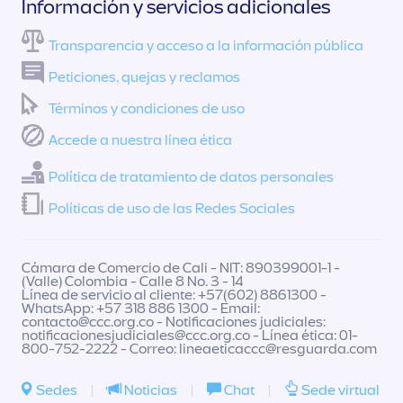
Información y servicios adicionales
Transparencia y acceso a la información pública
Peticiones, quejas y reclamos
Términos y condiciones de uso
Accede a nuestra línea ética
Política de tratamiento de datos personales
Políticas de uso de las Redes Sociales
Cámara de Comercio de Cali - NIT: 890399001-1 -
(Valle) Colombia - Calle 8 No. 3 - 14
Línea de servicio al cliente: +57(602) 8861300 -
WhatsApp: +57 318 886 1300 - Email:
contacto@ccc.org.co
- Notificaciones judiciales:
notificacionesjudiciales@ccc.org.co
- Línea ética: 01-
800-752-2222 - Correo:
lineaeticaccc@resguarda.com
Sedes
|
Noticias
|
Chat
|
Sede virtual