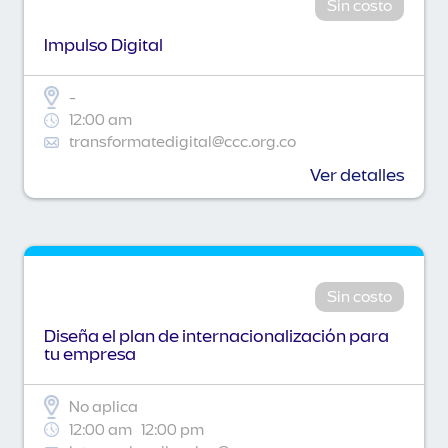
Sin costo
Impulso Digital
-
12:00 am
transformatedigital@ccc.org.co
Ver detalles
Sin costo
Diseña el plan de internacionalización para
tu empresa
No aplica
12:00 am
12:00 pm