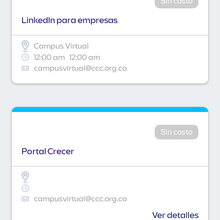
Sin costo
Linkedln para empresas
Campus Virtual
12:00 am
12:00 am
campusvirtual@ccc.org.co
Sin costo
Portal Crecer
campusvirtual@ccc.org.co
Ver detalles