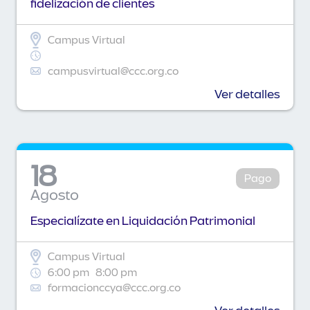
fidelización de clientes
Campus Virtual
campusvirtual@ccc.org.co
Ver detalles
18
Pago
Agosto
Especialízate en Liquidación Patrimonial
Campus Virtual
6:00 pm
8:00 pm
formacionccya@ccc.org.co