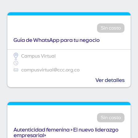
Sin costo
Guía de WhatsApp para tu negocio
Campus Virtual
campusvirtual@ccc.org.co
Ver detalles
Sin costo
Autenticidad femenina » El nuevo liderazgo
empresarial»