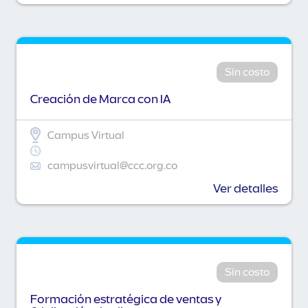
Sin costo
Creación de Marca con IA
Campus Virtual
campusvirtual@ccc.org.co
Ver detalles
Sin costo
Formación estratégica de ventas y