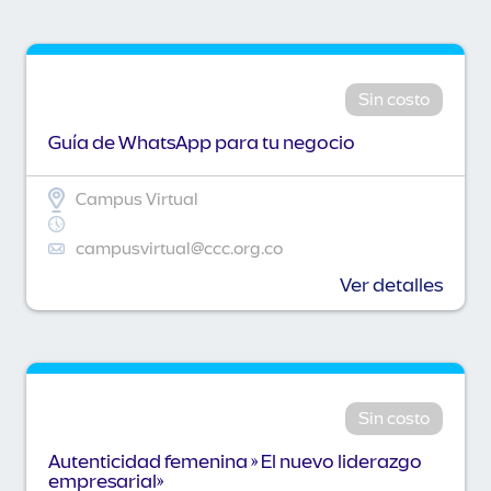
Sin costo
Guía de WhatsApp para tu negocio
Campus Virtual
campusvirtual@ccc.org.co
Ver detalles
Sin costo
Autenticidad femenina » El nuevo liderazgo
empresarial»