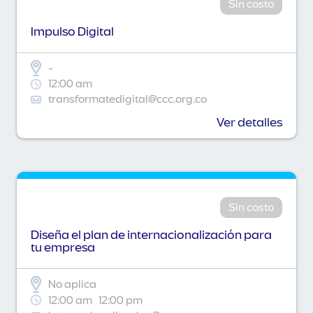
Sin costo
Impulso Digital
-
12:00 am
transformatedigital@ccc.org.co
Ver detalles
Sin costo
Diseña el plan de internacionalización para
tu empresa
No aplica
12:00 am
12:00 pm