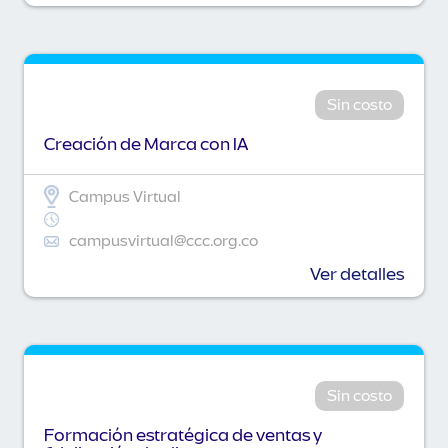
Sin costo
Creación de Marca con IA
Campus Virtual
campusvirtual@ccc.org.co
Ver detalles
Sin costo
Formación estratégica de ventas y