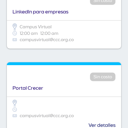
Sin costo
Linkedln para empresas
Campus Virtual
12:00 am
12:00 am
campusvirtual@ccc.org.co
Sin costo
Portal Crecer
campusvirtual@ccc.org.co
Ver detalles