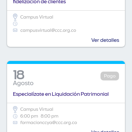
fidelización de clientes
Campus Virtual
campusvirtual@ccc.org.co
Ver detalles
18
Pago
Agosto
Especialízate en Liquidación Patrimonial
Campus Virtual
6:00 pm
8:00 pm
formacionccya@ccc.org.co