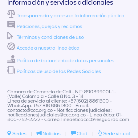
Información y servicios adicionales
Transparencia y acceso a la información pública
Peticiones, quejas y reclamos
Términos y condiciones de uso
Accede a nuestra línea ética
Política de tratamiento de datos personales
Políticas de uso de las Redes Sociales
Cámara de Comercio de Cali - NIT: 890399001-1 -
(Valle) Colombia - Calle 8 No. 3 - 14
Línea de servicio al cliente: +57(602) 8861300 -
WhatsApp: +57 318 886 1300 - Email:
contacto@ccc.org.co
- Notificaciones judiciales:
notificacionesjudiciales@ccc.org.co
- Línea ética: 01-
800-752-2222 - Correo:
lineaeticaccc@resguarda.com
Sedes
|
Noticias
|
Chat
|
Sede virtual