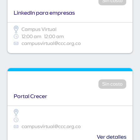
Sin costo
Linkedln para empresas
Campus Virtual
12:00 am
12:00 am
campusvirtual@ccc.org.co
Sin costo
Portal Crecer
campusvirtual@ccc.org.co
Ver detalles