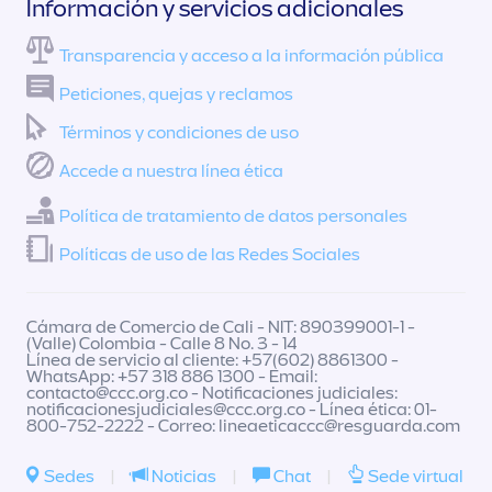
Información y servicios adicionales
Transparencia y acceso a la información pública
Peticiones, quejas y reclamos
Términos y condiciones de uso
Accede a nuestra línea ética
Política de tratamiento de datos personales
Políticas de uso de las Redes Sociales
Cámara de Comercio de Cali - NIT: 890399001-1 -
(Valle) Colombia - Calle 8 No. 3 - 14
Línea de servicio al cliente: +57(602) 8861300 -
WhatsApp: +57 318 886 1300 - Email:
contacto@ccc.org.co
- Notificaciones judiciales:
notificacionesjudiciales@ccc.org.co
- Línea ética: 01-
800-752-2222 - Correo:
lineaeticaccc@resguarda.com
Sedes
|
Noticias
|
Chat
|
Sede virtual