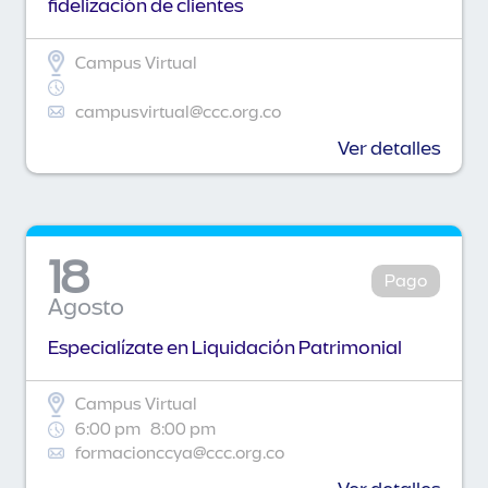
fidelización de clientes
Campus Virtual
campusvirtual@ccc.org.co
Ver detalles
18
Pago
Agosto
Especialízate en Liquidación Patrimonial
Campus Virtual
6:00 pm
8:00 pm
formacionccya@ccc.org.co