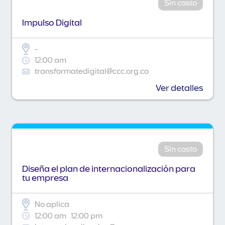
Sin costo
Impulso Digital
-
12:00 am
transformatedigital@ccc.org.co
Ver detalles
Sin costo
Diseña el plan de internacionalización para
tu empresa
No aplica
12:00 am
12:00 pm