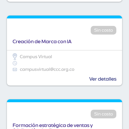
Sin costo
Creación de Marca con IA
Campus Virtual
campusvirtual@ccc.org.co
Ver detalles
Sin costo
Formación estratégica de ventas y