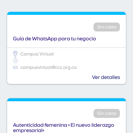
Sin costo
Guía de WhatsApp para tu negocio
Campus Virtual
campusvirtual@ccc.org.co
Ver detalles
Sin costo
Autenticidad femenina » El nuevo liderazgo
empresarial»