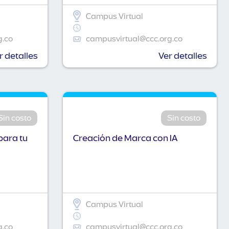
Campus Virtual
g.co
campusvirtual@ccc.org.co
r detalles
Ver detalles
Sin costo
Sin costo
para tu
Creación de Marca con IA
Campus Virtual
g.co
campusvirtual@ccc.org.co