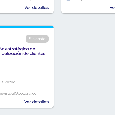
Ver detalles
Ve
Sin costo
n estratégica de
fidelización de clientes
s Virtual
virtual@ccc.org.co
Ver detalles