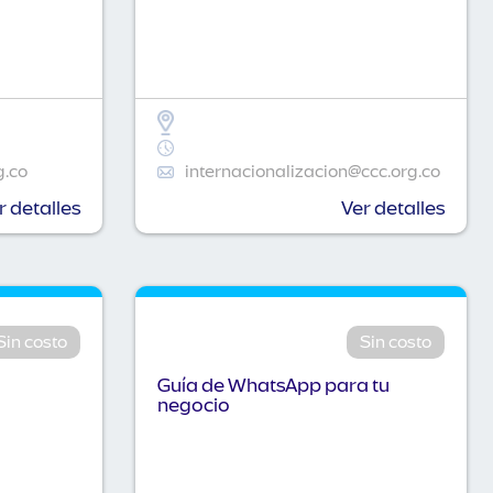
g.co
internacionalizacion@ccc.org.co
r detalles
Ver detalles
Sin costo
Sin costo
Guía de WhatsApp para tu
negocio