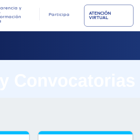
arencia y
o
ATENCIÓN
Participa
nformación
VIRTUAL
a
 y Convocatorias