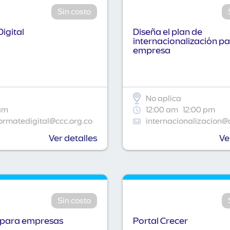
Sin costo
igital
Diseña el plan de
internacionalización pa
empresa
No aplica
am
12:00 am
12:00 pm
ormatedigital@ccc.org.co
internacionalizacion@
Ver detalles
Ve
Sin costo
 para empresas
Portal Crecer