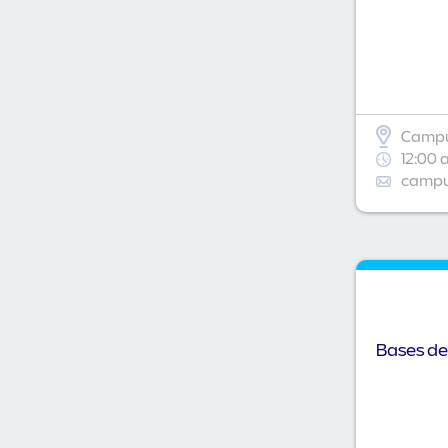
Campu
12:00 
campus
Bases de