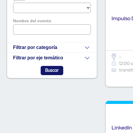
Impulso D
Nombre del evento
Filtrar por categoría
-
Filtrar por eje temático
12:00 
transf
Linkedln