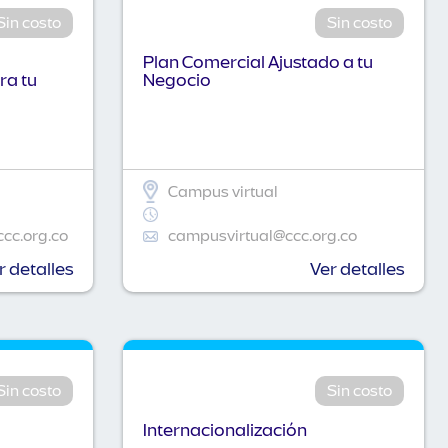
Sin costo
Sin costo
Plan Comercial Ajustado a tu
ra tu
Negocio
Campus virtual
ccc.org.co
campusvirtual@ccc.org.co
r detalles
Ver detalles
Sin costo
Sin costo
Internacionalización