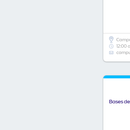
Campu
12:00 
campus
Bases de