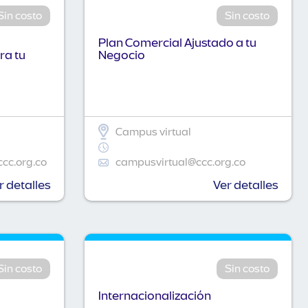
Sin costo
Sin costo
Plan Comercial Ajustado a tu
ra tu
Negocio
Campus virtual
ccc.org.co
campusvirtual@ccc.org.co
r detalles
Ver detalles
Sin costo
Sin costo
Internacionalización