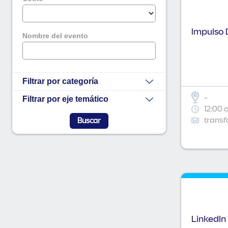
Impulso D
Nombre del evento
Filtrar por categoría
-
Filtrar por eje temático
12:00 
transf
Linkedln