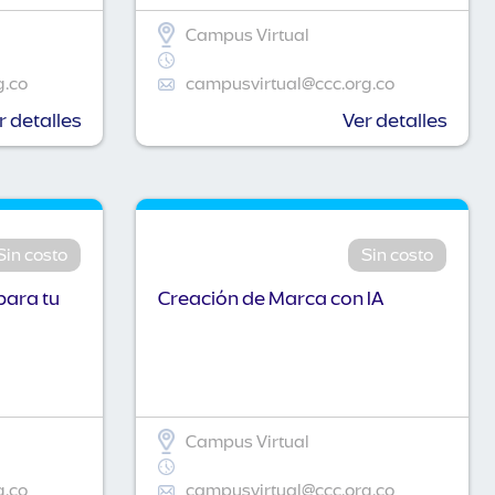
Campus Virtual
g.co
campusvirtual@ccc.org.co
r detalles
Ver detalles
Sin costo
Sin costo
para tu
Creación de Marca con IA
Campus Virtual
g.co
campusvirtual@ccc.org.co