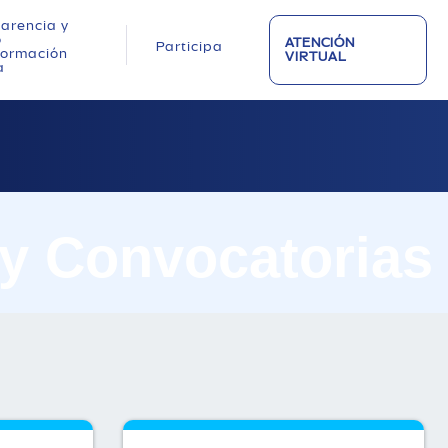
arencia y
o
ATENCIÓN
Participa
nformación
VIRTUAL
a
 y Convocatorias