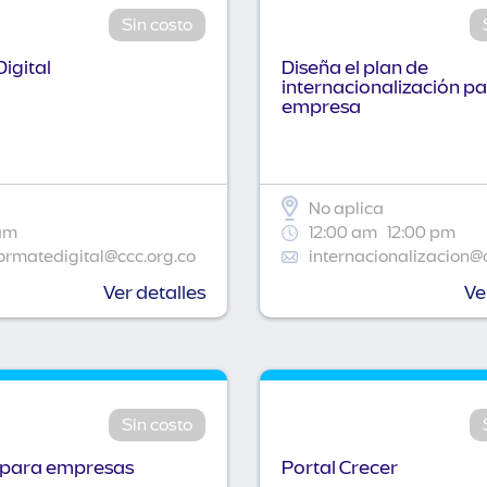
Sin costo
igital
Diseña el plan de
internacionalización pa
empresa
No aplica
am
12:00 am
12:00 pm
ormatedigital@ccc.org.co
internacionalizacion@
Ver detalles
Ve
Sin costo
 para empresas
Portal Crecer