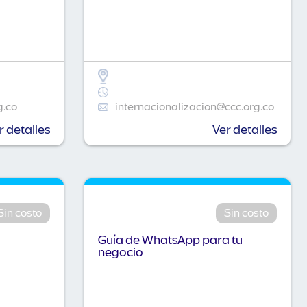
g.co
internacionalizacion@ccc.org.co
r detalles
Ver detalles
Sin costo
Sin costo
Guía de WhatsApp para tu
negocio