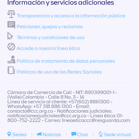
Información y servicios adicionales
Transparencia y acceso a la información pública
Peticiones, quejas y reclamos
Términos y condiciones de uso
Accede a nuestra línea ética
Política de tratamiento de datos personales
Políticas de uso de las Redes Sociales
Cámara de Comercio de Cali - NIT: 890399001-1 -
(Valle) Colombia - Calle 8 No. 3 - 14
Línea de servicio al cliente: +57(602) 8861300 -
WhatsApp: +57 318 886 1300 - Email:
contacto@ccc.org.co
- Notificaciones judiciales:
notificacionesjudiciales@ccc.org.co
- Línea ética: 01-
800-752-2222 - Correo:
lineaeticaccc@resguarda.com
Sedes
|
Noticias
|
Chat
|
Sede virtual