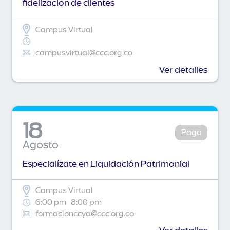
fidelización de clientes
Campus Virtual
campusvirtual@ccc.org.co
Ver detalles
18
Pago
Agosto
Especialízate en Liquidación Patrimonial
Campus Virtual
6:00 pm
8:00 pm
formacionccya@ccc.org.co