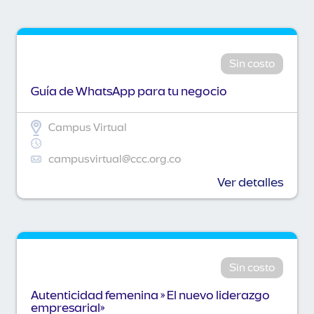
Sin costo
Guía de WhatsApp para tu negocio
Campus Virtual
campusvirtual@ccc.org.co
Ver detalles
Sin costo
Autenticidad femenina » El nuevo liderazgo
empresarial»