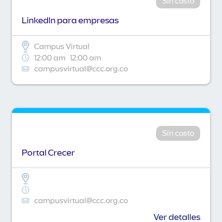
Sin costo
Linkedln para empresas
Campus Virtual
12:00 am
12:00 am
campusvirtual@ccc.org.co
Sin costo
Portal Crecer
campusvirtual@ccc.org.co
Ver detalles