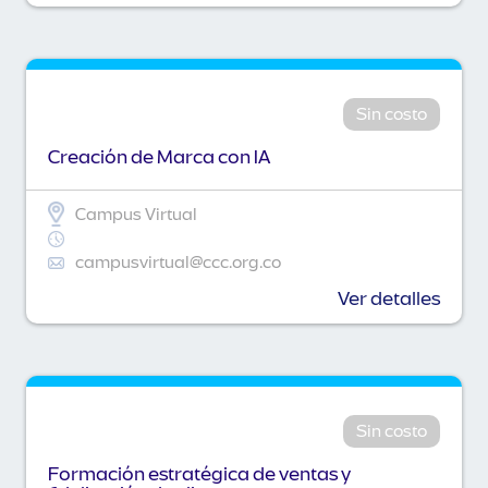
Sin costo
Creación de Marca con IA
Campus Virtual
campusvirtual@ccc.org.co
Ver detalles
Sin costo
Formación estratégica de ventas y