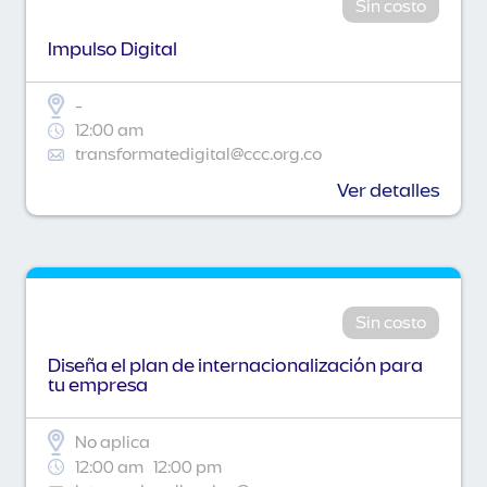
Sin costo
Impulso Digital
-
12:00 am
transformatedigital@ccc.org.co
Ver detalles
Sin costo
Diseña el plan de internacionalización para
tu empresa
No aplica
12:00 am
12:00 pm