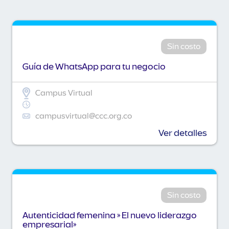
Sin costo
Guía de WhatsApp para tu negocio
Campus Virtual
campusvirtual@ccc.org.co
Ver detalles
Sin costo
Autenticidad femenina » El nuevo liderazgo
empresarial»