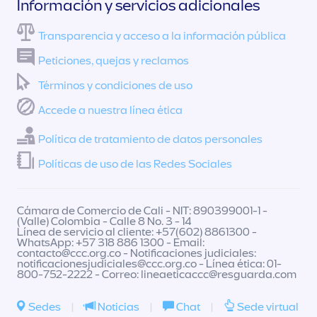
Información y servicios adicionales
Transparencia y acceso a la información pública
Peticiones, quejas y reclamos
Términos y condiciones de uso
Accede a nuestra línea ética
Política de tratamiento de datos personales
Políticas de uso de las Redes Sociales
Cámara de Comercio de Cali - NIT: 890399001-1 -
(Valle) Colombia - Calle 8 No. 3 - 14
Línea de servicio al cliente: +57(602) 8861300 -
WhatsApp: +57 318 886 1300 - Email:
contacto@ccc.org.co
- Notificaciones judiciales:
notificacionesjudiciales@ccc.org.co
- Línea ética: 01-
800-752-2222 - Correo:
lineaeticaccc@resguarda.com
Sedes
|
Noticias
|
Chat
|
Sede virtual