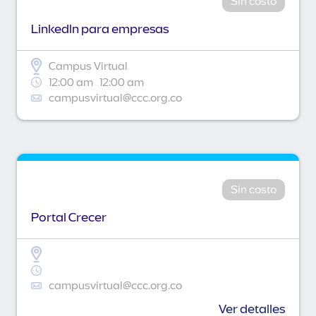
Sin costo
Linkedln para empresas
Campus Virtual
12:00 am
12:00 am
campusvirtual@ccc.org.co
Sin costo
Portal Crecer
campusvirtual@ccc.org.co
Ver detalles