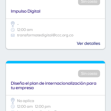
Sin costo
Impulso Digital
-
12:00 am
transformatedigital@ccc.org.co
Ver detalles
Sin costo
Diseña el plan de internacionalización para
tu empresa
No aplica
12:00 am
12:00 pm