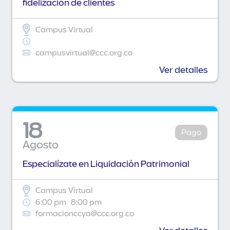
fidelización de clientes
Campus Virtual
campusvirtual@ccc.org.co
Ver detalles
18
Pago
Agosto
Especialízate en Liquidación Patrimonial
Campus Virtual
6:00 pm
8:00 pm
formacionccya@ccc.org.co