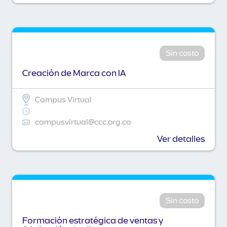
Sin costo
Creación de Marca con IA
Campus Virtual
campusvirtual@ccc.org.co
Ver detalles
Sin costo
Formación estratégica de ventas y