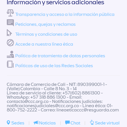
Información y servicios adicionales
Transparencia y acceso a la información pública
Peticiones, quejas y reclamos
Términos y condiciones de uso
Accede a nuestra línea ética
Política de tratamiento de datos personales
Políticas de uso de las Redes Sociales
Cámara de Comercio de Cali - NIT: 890399001-1 -
(Valle) Colombia - Calle 8 No. 3 - 14
Línea de servicio al cliente: +57(602) 8861300 -
WhatsApp: +57 318 886 1300 - Email:
contacto@ccc.org.co
- Notificaciones judiciales:
notificacionesjudiciales@ccc.org.co
- Línea ética: 01-
800-752-2222 - Correo:
lineaeticaccc@resguarda.com
Sedes
|
Noticias
|
Chat
|
Sede virtual