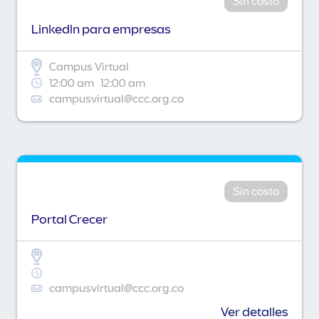
Sin costo
Linkedln para empresas
Campus Virtual
12:00 am
12:00 am
campusvirtual@ccc.org.co
Sin costo
Portal Crecer
campusvirtual@ccc.org.co
Ver detalles