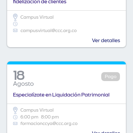
fidelización de clientes
Campus Virtual
campusvirtual@ccc.org.co
Ver detalles
18
Pago
Agosto
Especialízate en Liquidación Patrimonial
Campus Virtual
6:00 pm
8:00 pm
formacionccya@ccc.org.co