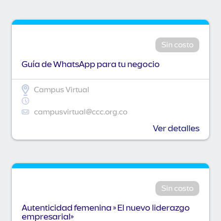
Sin costo
Guía de WhatsApp para tu negocio
Campus Virtual
campusvirtual@ccc.org.co
Ver detalles
Sin costo
Autenticidad femenina » El nuevo liderazgo
empresarial»