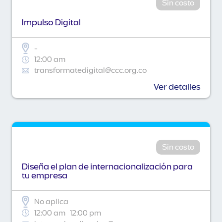
Sin costo
Impulso Digital
-
12:00 am
transformatedigital@ccc.org.co
Ver detalles
Sin costo
Diseña el plan de internacionalización para
tu empresa
No aplica
12:00 am
12:00 pm