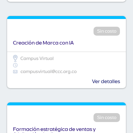
Sin costo
Creación de Marca con IA
Campus Virtual
campusvirtual@ccc.org.co
Ver detalles
Sin costo
Formación estratégica de ventas y