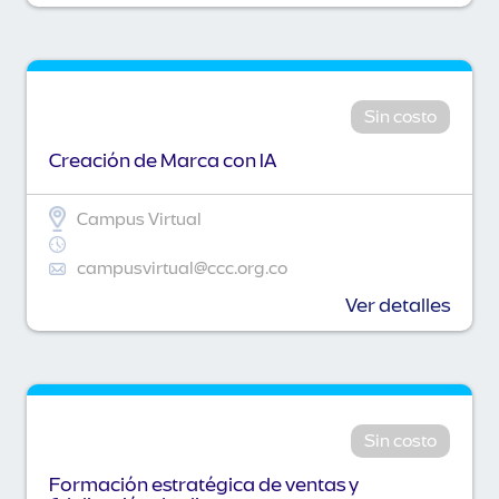
Sin costo
Creación de Marca con IA
Campus Virtual
campusvirtual@ccc.org.co
Ver detalles
Sin costo
Formación estratégica de ventas y