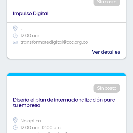
Sin costo
Impulso Digital
-
12:00 am
transformatedigital@ccc.org.co
Ver detalles
Sin costo
Diseña el plan de internacionalización para
tu empresa
No aplica
12:00 am
12:00 pm