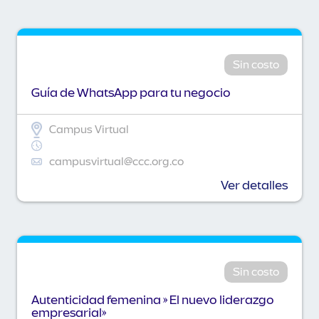
Sin costo
Guía de WhatsApp para tu negocio
Campus Virtual
campusvirtual@ccc.org.co
Ver detalles
Sin costo
Autenticidad femenina » El nuevo liderazgo
empresarial»