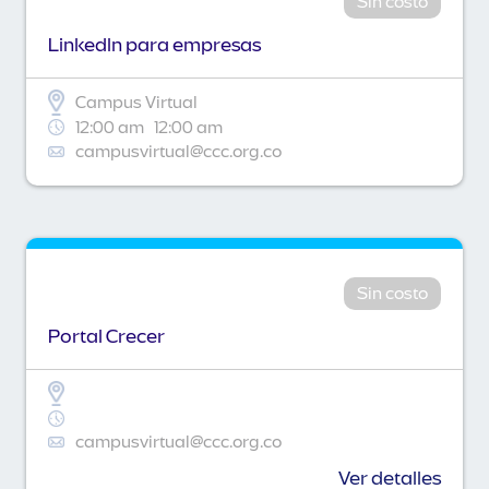
Sin costo
Linkedln para empresas
Campus Virtual
12:00 am
12:00 am
campusvirtual@ccc.org.co
Sin costo
Portal Crecer
campusvirtual@ccc.org.co
Ver detalles