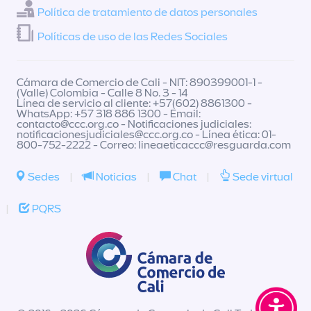
Política de tratamiento de datos personales
Políticas de uso de las Redes Sociales
Cámara de Comercio de Cali - NIT: 890399001-1 -
(Valle) Colombia - Calle 8 No. 3 - 14
Línea de servicio al cliente: +57(602) 8861300 -
WhatsApp: +57 318 886 1300 - Email:
contacto@ccc.org.co
- Notificaciones judiciales:
notificacionesjudiciales@ccc.org.co
- Línea ética: 01-
800-752-2222 - Correo:
lineaeticaccc@resguarda.com
Sedes
|
Noticias
|
Chat
|
Sede virtual
|
PQRS