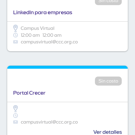
Sin costo
Linkedln para empresas
Campus Virtual
12:00 am
12:00 am
campusvirtual@ccc.org.co
Sin costo
Portal Crecer
campusvirtual@ccc.org.co
Ver detalles