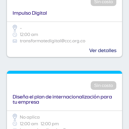
Sin costo
Impulso Digital
-
12:00 am
transformatedigital@ccc.org.co
Ver detalles
Sin costo
Diseña el plan de internacionalización para
tu empresa
No aplica
12:00 am
12:00 pm