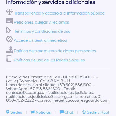
Información y servicios adicionales
Transparencia y acceso a la información pública
Peticiones, quejas y reclamos
Términos y condiciones de uso
Accede a nuestra línea ética
Política de tratamiento de datos personales
Políticas de uso de las Redes Sociales
Cámara de Comercio de Cali - NIT: 890399001-1 -
(Valle) Colombia - Calle 8 No. 3 - 14
Línea de servicio al cliente: +57(602) 8861300 -
WhatsApp: +57 318 886 1300 - Email:
contacto@ccc.org.co
- Notificaciones judiciales:
notificacionesjudiciales@ccc.org.co
- Línea ética: 01-
800-752-2222 - Correo:
lineaeticaccc@resguarda.com
Sedes
|
Noticias
|
Chat
|
Sede virtual