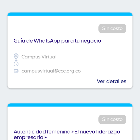
Sin costo
Guía de WhatsApp para tu negocio
Campus Virtual
campusvirtual@ccc.org.co
Ver detalles
Sin costo
Autenticidad femenina » El nuevo liderazgo
empresarial»