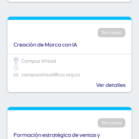
Sin costo
Creación de Marca con IA
Campus Virtual
campusvirtual@ccc.org.co
Ver detalles
Sin costo
Formación estratégica de ventas y