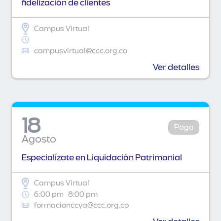
fidelización de clientes
Campus Virtual
campusvirtual@ccc.org.co
Ver detalles
18
Pago
Agosto
Especialízate en Liquidación Patrimonial
Campus Virtual
6:00 pm
8:00 pm
formacionccya@ccc.org.co