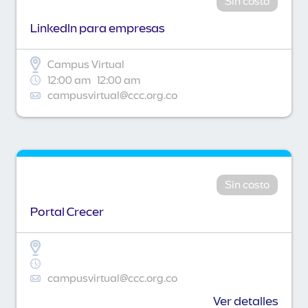
Sin costo
Linkedln para empresas
Campus Virtual
12:00 am
12:00 am
campusvirtual@ccc.org.co
Sin costo
Portal Crecer
campusvirtual@ccc.org.co
Ver detalles