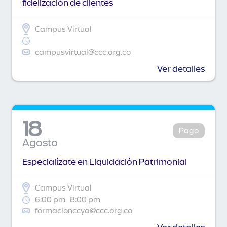
fidelización de clientes
Campus Virtual
campusvirtual@ccc.org.co
Ver detalles
18
Pago
Agosto
Especialízate en Liquidación Patrimonial
Campus Virtual
6:00 pm
8:00 pm
formacionccya@ccc.org.co