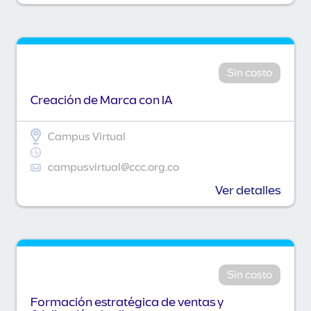
Sin costo
Creación de Marca con IA
Campus Virtual
campusvirtual@ccc.org.co
Ver detalles
Sin costo
Formación estratégica de ventas y