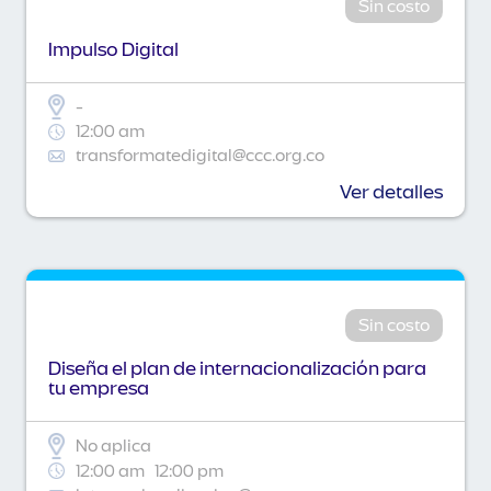
Sin costo
Impulso Digital
-
12:00 am
transformatedigital@ccc.org.co
Ver detalles
Sin costo
Diseña el plan de internacionalización para
tu empresa
No aplica
12:00 am
12:00 pm