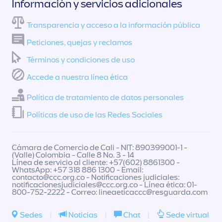
Información y servicios adicionales
Transparencia y acceso a la información pública
Peticiones, quejas y reclamos
Términos y condiciones de uso
Accede a nuestra línea ética
Política de tratamiento de datos personales
Políticas de uso de las Redes Sociales
Cámara de Comercio de Cali - NIT: 890399001-1 -
(Valle) Colombia - Calle 8 No. 3 - 14
Línea de servicio al cliente: +57(602) 8861300 -
WhatsApp: +57 318 886 1300 - Email:
contacto@ccc.org.co
- Notificaciones judiciales:
notificacionesjudiciales@ccc.org.co
- Línea ética: 01-
800-752-2222 - Correo:
lineaeticaccc@resguarda.com
Sedes
|
Noticias
|
Chat
|
Sede virtual