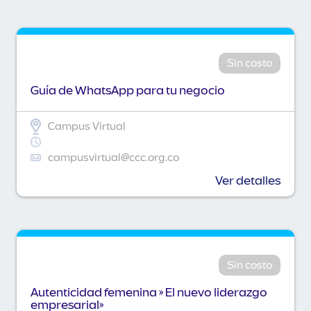
Sin costo
Guía de WhatsApp para tu negocio
Campus Virtual
campusvirtual@ccc.org.co
Ver detalles
Sin costo
Autenticidad femenina » El nuevo liderazgo
empresarial»