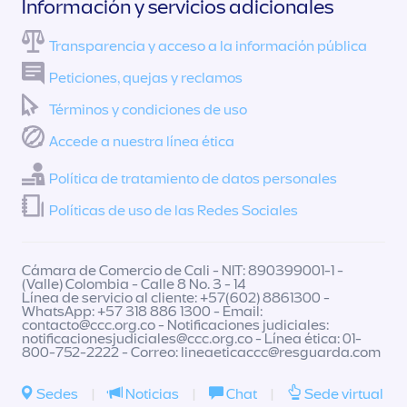
Información y servicios adicionales
Transparencia y acceso a la información pública
Peticiones, quejas y reclamos
Términos y condiciones de uso
Accede a nuestra línea ética
Política de tratamiento de datos personales
Políticas de uso de las Redes Sociales
Cámara de Comercio de Cali - NIT: 890399001-1 -
(Valle) Colombia - Calle 8 No. 3 - 14
Línea de servicio al cliente: +57(602) 8861300 -
WhatsApp: +57 318 886 1300 - Email:
contacto@ccc.org.co
- Notificaciones judiciales:
notificacionesjudiciales@ccc.org.co
- Línea ética: 01-
800-752-2222 - Correo:
lineaeticaccc@resguarda.com
Sedes
|
Noticias
|
Chat
|
Sede virtual