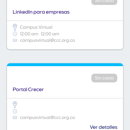
Sin costo
Linkedln para empresas
Campus Virtual
12:00 am
12:00 am
campusvirtual@ccc.org.co
Sin costo
Portal Crecer
campusvirtual@ccc.org.co
Ver detalles