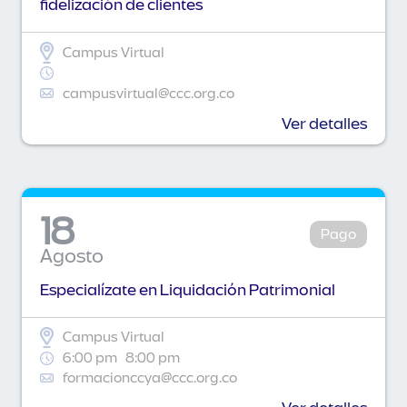
fidelización de clientes
Campus Virtual
campusvirtual@ccc.org.co
Ver detalles
18
Pago
Agosto
Especialízate en Liquidación Patrimonial
Campus Virtual
6:00 pm
8:00 pm
formacionccya@ccc.org.co