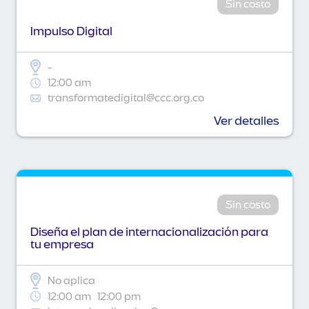
Sin costo
Impulso Digital
-
12:00 am
transformatedigital@ccc.org.co
Ver detalles
Sin costo
Diseña el plan de internacionalización para
tu empresa
No aplica
12:00 am
12:00 pm