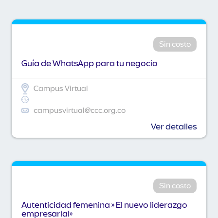
Sin costo
Guía de WhatsApp para tu negocio
Campus Virtual
campusvirtual@ccc.org.co
Ver detalles
Sin costo
Autenticidad femenina » El nuevo liderazgo
empresarial»