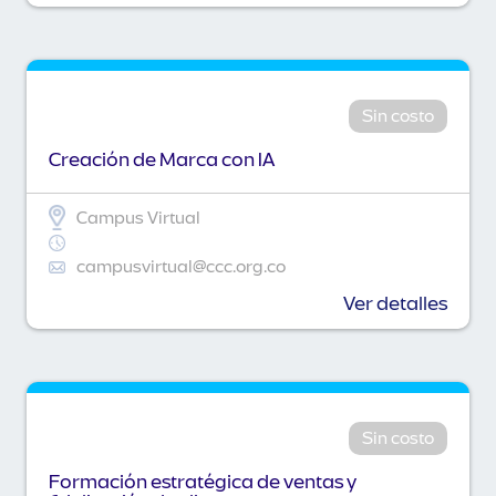
Sin costo
Creación de Marca con IA
Campus Virtual
campusvirtual@ccc.org.co
Ver detalles
Sin costo
Formación estratégica de ventas y