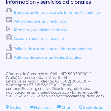
Información y servicios adicionales
Transparencia y acceso a la información pública
Peticiones, quejas y reclamos
Términos y condiciones de uso
Accede a nuestra línea ética
Política de tratamiento de datos personales
Políticas de uso de las Redes Sociales
Cámara de Comercio de Cali - NIT: 890399001-1 -
(Valle) Colombia - Calle 8 No. 3 - 14
Línea de servicio al cliente: +57(602) 8861300 -
WhatsApp: +57 318 886 1300 - Email:
contacto@ccc.org.co
- Notificaciones judiciales:
notificacionesjudiciales@ccc.org.co
- Línea ética: 01-
800-752-2222 - Correo:
lineaeticaccc@resguarda.com
Sedes
|
Noticias
|
Chat
|
Sede virtual