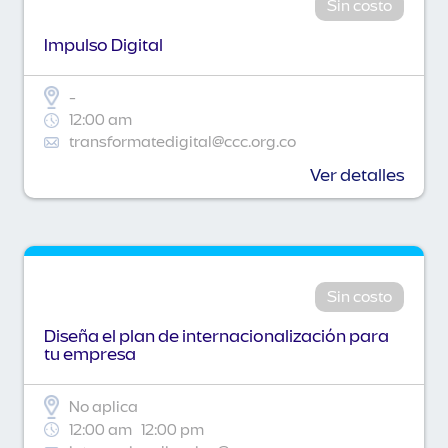
Sin costo
Impulso Digital
-
12:00 am
transformatedigital@ccc.org.co
Ver detalles
Sin costo
Diseña el plan de internacionalización para
tu empresa
No aplica
12:00 am
12:00 pm