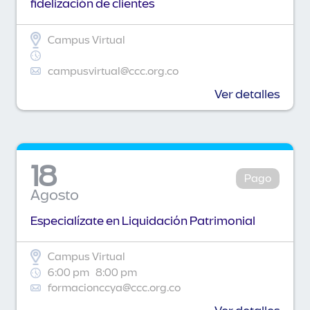
fidelización de clientes
Campus Virtual
campusvirtual@ccc.org.co
Ver detalles
18
Pago
Agosto
Especialízate en Liquidación Patrimonial
Campus Virtual
6:00 pm
8:00 pm
formacionccya@ccc.org.co