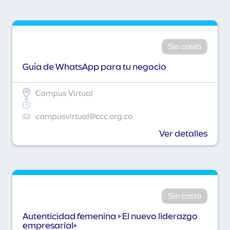
Sin costo
Guía de WhatsApp para tu negocio
Campus Virtual
campusvirtual@ccc.org.co
Ver detalles
Sin costo
Autenticidad femenina » El nuevo liderazgo
empresarial»