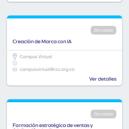
Sin costo
Creación de Marca con IA
Campus Virtual
campusvirtual@ccc.org.co
Ver detalles
Sin costo
Formación estratégica de ventas y