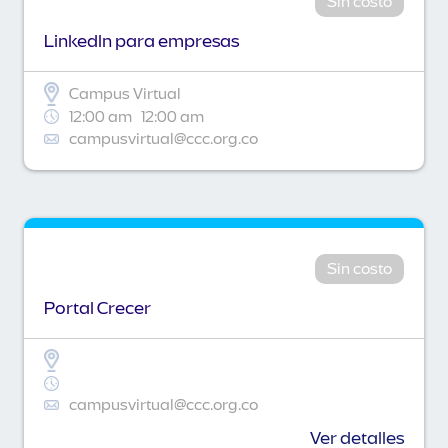
Sin costo
Linkedln para empresas
Campus Virtual
12:00 am
12:00 am
campusvirtual@ccc.org.co
Sin costo
Portal Crecer
campusvirtual@ccc.org.co
Ver detalles