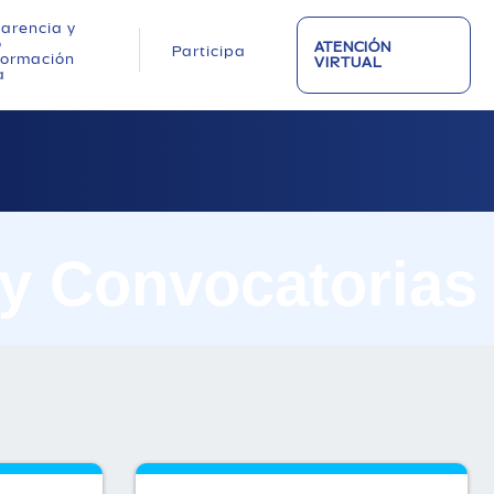
arencia y
o
ATENCIÓN
Participa
nformación
VIRTUAL
a
 y Convocatorias