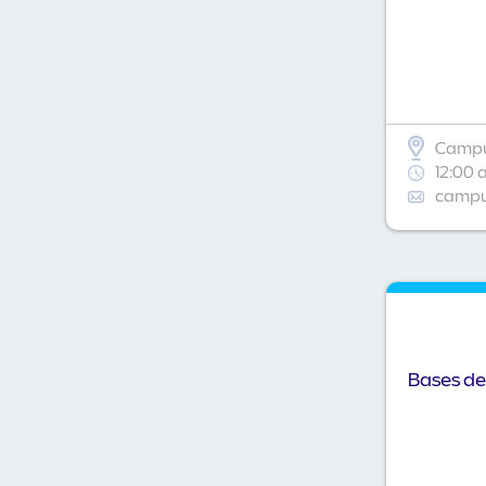
Campu
12:00 
campus
Bases de