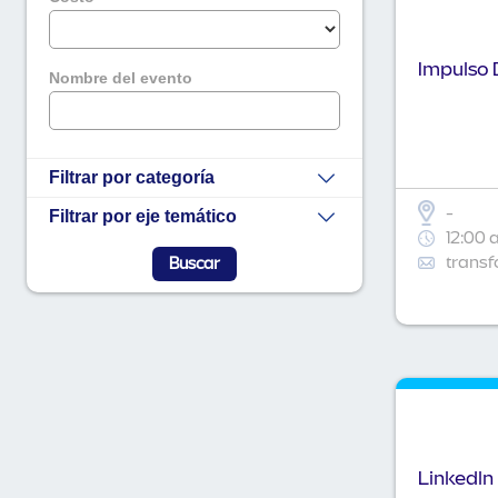
Impulso D
Nombre del evento
Filtrar por categoría
-
Filtrar por eje temático
12:00 
transf
Linkedln