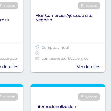
Sin costo
Sin costo
Plan Comercial Ajustado a tu
ra tu
Negocio
Campus virtual
ccc.org.co
campusvirtual@ccc.org.co
r detalles
Ver detalles
Sin costo
Sin costo
Internacionalización