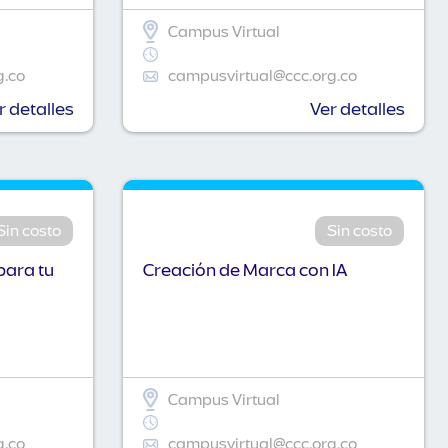
Campus Virtual
g.co
campusvirtual@ccc.org.co
r detalles
Ver detalles
Sin costo
Sin costo
para tu
Creación de Marca con IA
Campus Virtual
g.co
campusvirtual@ccc.org.co