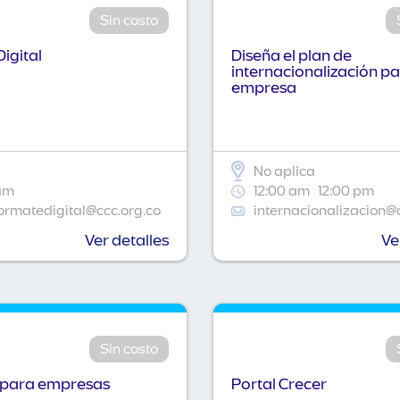
Sin costo
igital
Diseña el plan de
internacionalización pa
empresa
No aplica
am
12:00 am
12:00 pm
ormatedigital@ccc.org.co
internacionalizacion@
Ver detalles
Ve
Sin costo
 para empresas
Portal Crecer