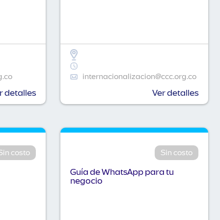
g.co
internacionalizacion@ccc.org.co
r detalles
Ver detalles
Sin costo
Sin costo
Guía de WhatsApp para tu
negocio