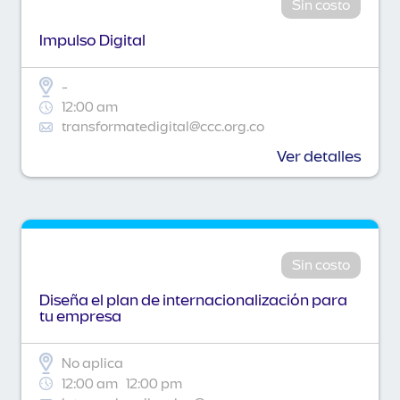
Sin costo
Impulso Digital
-
12:00 am
transformatedigital@ccc.org.co
Ver detalles
Sin costo
Diseña el plan de internacionalización para
tu empresa
No aplica
12:00 am
12:00 pm