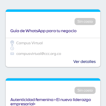
Sin costo
Guía de WhatsApp para tu negocio
Campus Virtual
campusvirtual@ccc.org.co
Ver detalles
Sin costo
Autenticidad femenina » El nuevo liderazgo
empresarial»