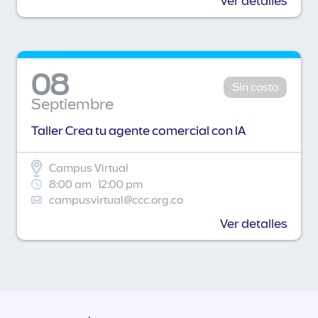
Ver detalles
08
Sin costo
Septiembre
Taller Crea tu agente comercial con IA
Campus Virtual
8:00 am
12:00 pm
campusvirtual@ccc.org.co
Ver detalles