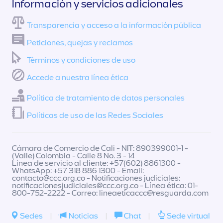
Información y servicios adicionales
Transparencia y acceso a la información pública
Peticiones, quejas y reclamos
Términos y condiciones de uso
Accede a nuestra línea ética
Política de tratamiento de datos personales
Políticas de uso de las Redes Sociales
Cámara de Comercio de Cali - NIT: 890399001-1 -
(Valle) Colombia - Calle 8 No. 3 - 14
Línea de servicio al cliente: +57(602) 8861300 -
WhatsApp: +57 318 886 1300 - Email:
contacto@ccc.org.co
- Notificaciones judiciales:
notificacionesjudiciales@ccc.org.co
- Línea ética: 01-
800-752-2222 - Correo:
lineaeticaccc@resguarda.com
Sedes
|
Noticias
|
Chat
|
Sede virtual