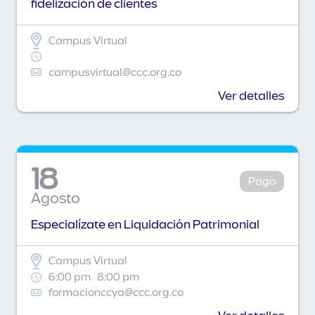
fidelización de clientes
Campus Virtual
campusvirtual@ccc.org.co
Ver detalles
18
Pago
Agosto
Especialízate en Liquidación Patrimonial
Campus Virtual
6:00 pm
8:00 pm
formacionccya@ccc.org.co