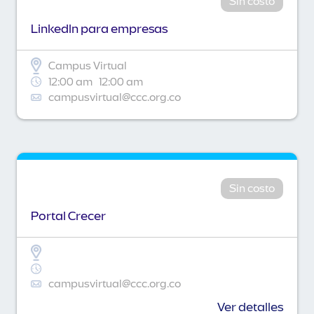
Sin costo
Linkedln para empresas
Campus Virtual
12:00 am
12:00 am
campusvirtual@ccc.org.co
Sin costo
Portal Crecer
campusvirtual@ccc.org.co
Ver detalles