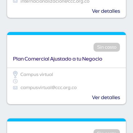
internacionalizacion@ccc.org.co
Ver detalles
Sin costo
Plan Comercial Ajustado a tu Negocio
Campus virtual
campusvirtual@ccc.org.co
Ver detalles