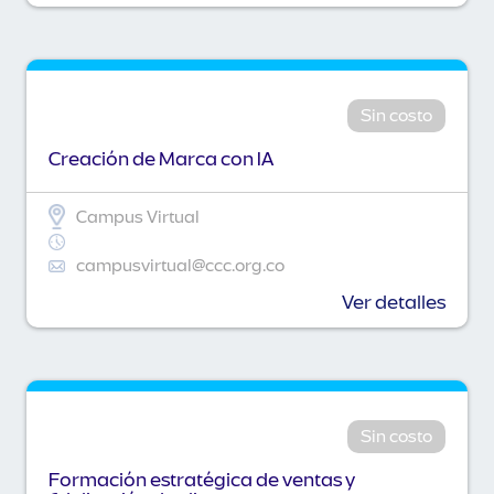
Sin costo
Creación de Marca con IA
Campus Virtual
campusvirtual@ccc.org.co
Ver detalles
Sin costo
Formación estratégica de ventas y