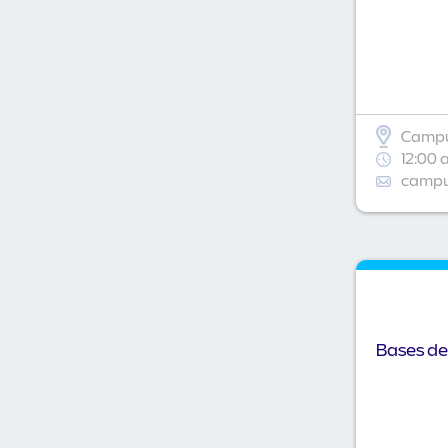
Campu
12:00 
campus
Bases de