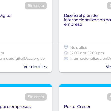
Sin costo
igital
Diseña el plan de
internacionalización pa
empresa
No aplica
am
12:00 am
12:00 pm
ormatedigital@ccc.org.co
internacionalizacion@
Ver detalles
Ve
Sin costo
 para empresas
Portal Crecer