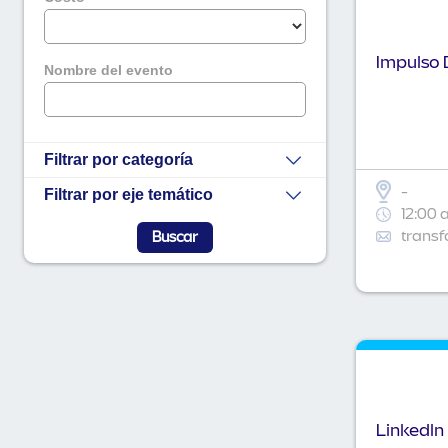
Impulso D
Nombre del evento
Filtrar por categoría
-
Filtrar por eje temático
12:00 
transf
Linkedln