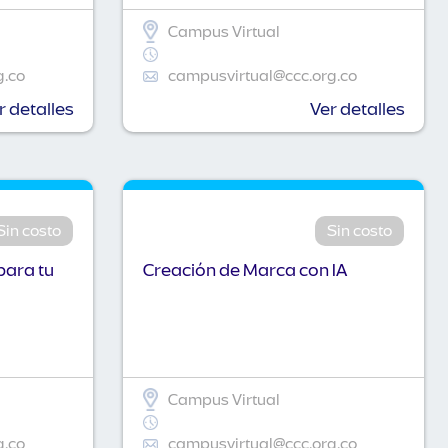
Campus Virtual
g.co
campusvirtual@ccc.org.co
r detalles
Ver detalles
Sin costo
Sin costo
para tu
Creación de Marca con IA
Campus Virtual
g.co
campusvirtual@ccc.org.co