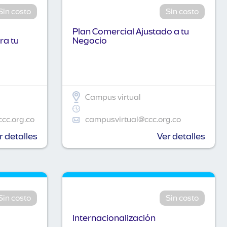
Sin costo
Sin costo
Plan Comercial Ajustado a tu
ra tu
Negocio
Campus virtual
ccc.org.co
campusvirtual@ccc.org.co
r detalles
Ver detalles
Sin costo
Sin costo
Internacionalización