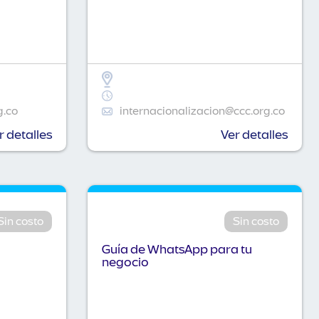
g.co
internacionalizacion@ccc.org.co
r detalles
Ver detalles
Sin costo
Sin costo
Guía de WhatsApp para tu
negocio