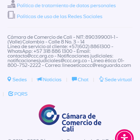
Política de tratamiento de datos personales
Políticas de uso de las Redes Sociales
Cámara de Comercio de Cali - NIT: 890399001-1 -
(Valle) Colombia - Calle 8 No. 3 - 14
Línea de servicio al cliente: +57(602) 8861300 -
WhatsApp: +57 318 886 1300 - Email:
contacto@ccc.org.co
- Notificaciones judiciales:
notificacionesjudiciales@ccc.org.co
- Línea ética: 01-
800-752-2222 - Correo:
lineaeticaccc@resguarda.com
Sedes
|
Noticias
|
Chat
|
Sede virtual
|
PQRS