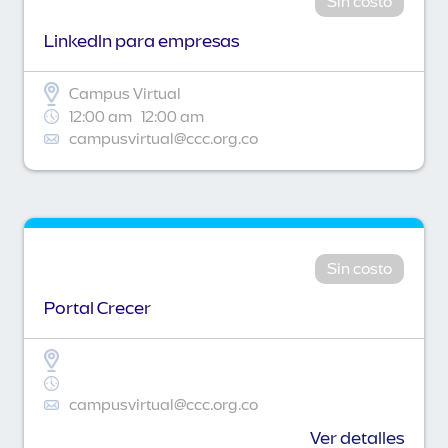
Sin costo
Linkedln para empresas
Campus Virtual
12:00 am
12:00 am
campusvirtual@ccc.org.co
Sin costo
Portal Crecer
campusvirtual@ccc.org.co
Ver detalles