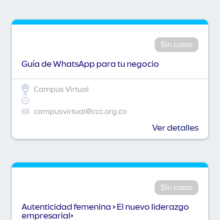
Sin costo
Guía de WhatsApp para tu negocio
Campus Virtual
campusvirtual@ccc.org.co
Ver detalles
Sin costo
Autenticidad femenina » El nuevo liderazgo
empresarial»