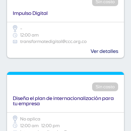
Sin costo
Impulso Digital
-
12:00 am
transformatedigital@ccc.org.co
Ver detalles
Sin costo
Diseña el plan de internacionalización para
tu empresa
No aplica
12:00 am
12:00 pm