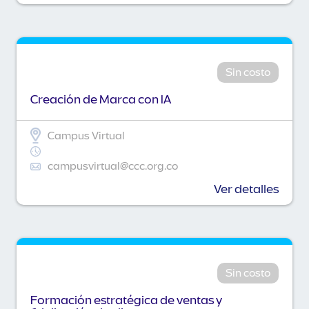
Sin costo
Creación de Marca con IA
Campus Virtual
campusvirtual@ccc.org.co
Ver detalles
Sin costo
Formación estratégica de ventas y